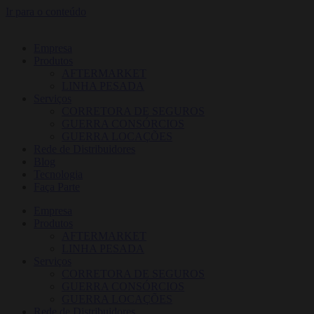
Ir para o conteúdo
Empresa
Produtos
AFTERMARKET
LINHA PESADA
Serviços
CORRETORA DE SEGUROS
GUERRA CONSÓRCIOS
GUERRA LOCAÇÕES
Rede de Distribuidores
Blog
Tecnologia
Faça Parte
Empresa
Produtos
AFTERMARKET
LINHA PESADA
Serviços
CORRETORA DE SEGUROS
GUERRA CONSÓRCIOS
GUERRA LOCAÇÕES
Rede de Distribuidores