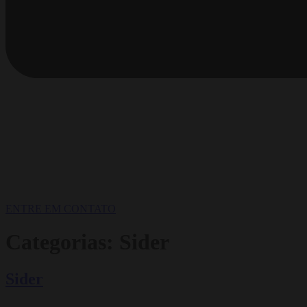
ENTRE EM CONTATO
Categorias:
Sider
Sider