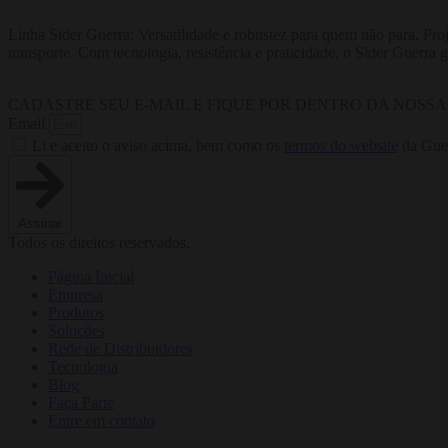
Linha Sider Guerra: Versatilidade e robustez para quem não para. Pro
transporte. Com tecnologia, resistência e praticidade, o Sider Guerra 
CADASTRE SEU E-MAIL E FIQUE POR DENTRO DA NOSS
Email
Li e aceito o aviso acima, bem como os
termos do website
da Guer
Assinar
Todos os direitos reservados.
Página Inicial
Empresa
Produtos
Soluções
Rede de Distribuidores
Tecnologia
Blog
Faça Parte
Entre em contato