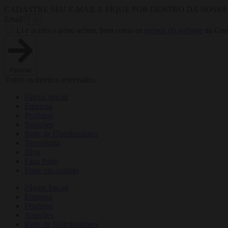
CADASTRE SEU E-MAIL E FIQUE POR DENTRO DA NOSS
Email
Li e aceito o aviso acima, bem como os
termos do website
da Guer
Assinar
Todos os direitos reservados.
Página Inicial
Empresa
Produtos
Soluções
Rede de Distribuidores
Tecnologia
Blog
Faça Parte
Entre em contato
Página Inicial
Empresa
Produtos
Soluções
Rede de Distribuidores