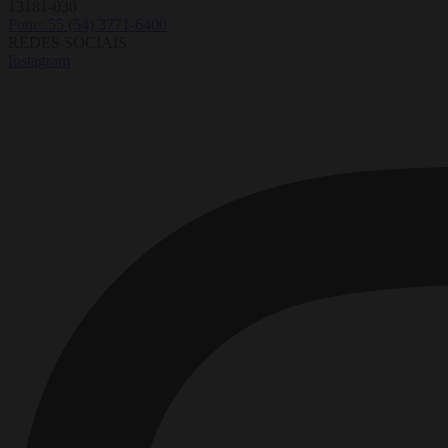
13181-030
Fone: 55 (54) 3771-6400
REDES SOCIAIS
Instagram