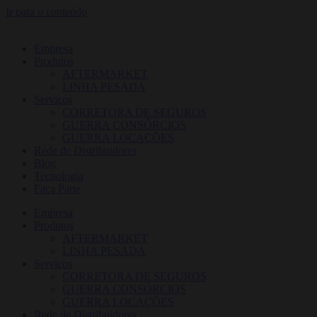
Ir para o conteúdo
Empresa
Produtos
AFTERMARKET
LINHA PESADA
Serviços
CORRETORA DE SEGUROS
GUERRA CONSÓRCIOS
GUERRA LOCAÇÕES
Rede de Distribuidores
Blog
Tecnologia
Faça Parte
Empresa
Produtos
AFTERMARKET
LINHA PESADA
Serviços
CORRETORA DE SEGUROS
GUERRA CONSÓRCIOS
GUERRA LOCAÇÕES
Rede de Distribuidores