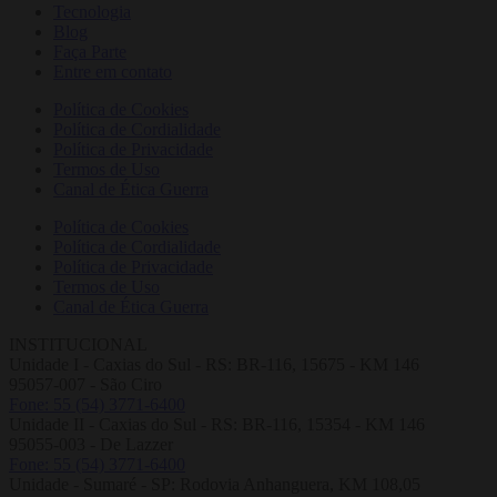
Tecnologia
Blog
Faça Parte
Entre em contato
Política de Cookies
Política de Cordialidade
Política de Privacidade
Termos de Uso
Canal de Ética Guerra
Política de Cookies
Política de Cordialidade
Política de Privacidade
Termos de Uso
Canal de Ética Guerra
INSTITUCIONAL
Unidade I - Caxias do Sul - RS: BR-116, 15675 - KM 146
95057-007 - São Ciro
Fone: 55 (54) 3771-6400
Unidade II - Caxias do Sul - RS: BR-116, 15354 - KM 146
95055-003 - De Lazzer
Fone: 55 (54) 3771-6400
Unidade - Sumaré - SP: Rodovia Anhanguera, KM 108,05