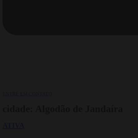
ENTRE EM CONTATO
cidade:
Algodão de Jandaíra
ATIVA