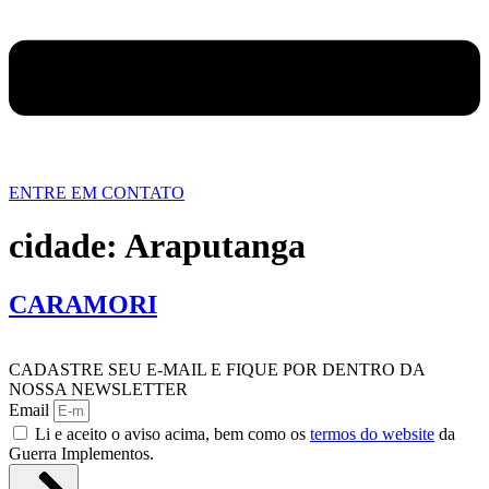
ENTRE EM CONTATO
cidade:
Araputanga
CARAMORI
CADASTRE SEU E-MAIL E FIQUE POR DENTRO DA
NOSSA NEWSLETTER
Email
Li e aceito o aviso acima, bem como os
termos do website
da
Guerra Implementos.