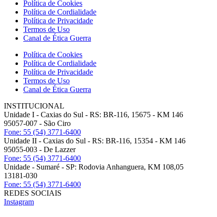
Política de Cookies
Política de Cordialidade
Política de Privacidade
Termos de Uso
Canal de Ética Guerra
Política de Cookies
Política de Cordialidade
Política de Privacidade
Termos de Uso
Canal de Ética Guerra
INSTITUCIONAL
Unidade I - Caxias do Sul - RS: BR-116, 15675 - KM 146
95057-007 - São Ciro
Fone: 55 (54) 3771-6400
Unidade II - Caxias do Sul - RS: BR-116, 15354 - KM 146
95055-003 - De Lazzer
Fone: 55 (54) 3771-6400
Unidade - Sumaré - SP: Rodovia Anhanguera, KM 108,05
13181-030
Fone: 55 (54) 3771-6400
REDES SOCIAIS
Instagram