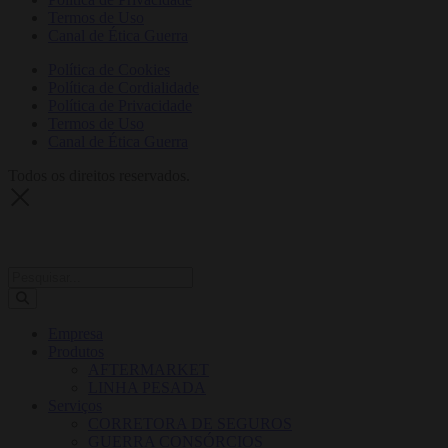
Termos de Uso
Canal de Ética Guerra
Política de Cookies
Política de Cordialidade
Política de Privacidade
Termos de Uso
Canal de Ética Guerra
Todos os direitos reservados.
Empresa
Produtos
AFTERMARKET
LINHA PESADA
Serviços
CORRETORA DE SEGUROS
GUERRA CONSÓRCIOS