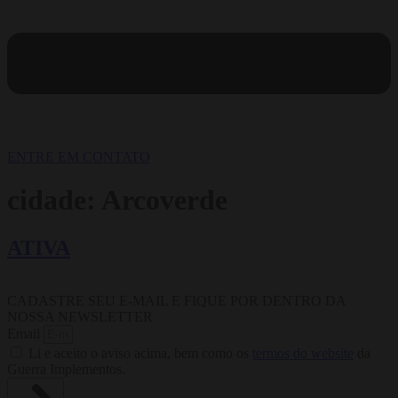
ENTRE EM CONTATO
cidade:
Arcoverde
ATIVA
CADASTRE SEU E-MAIL E FIQUE POR DENTRO DA
NOSSA NEWSLETTER
Email
Li e aceito o aviso acima, bem como os
termos do website
da
Guerra Implementos.