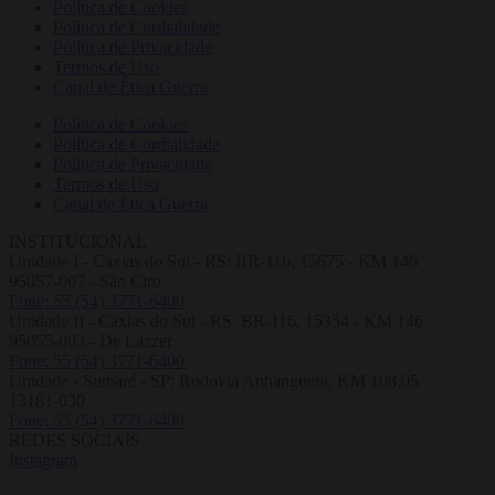
Política de Cookies
Política de Cordialidade
Política de Privacidade
Termos de Uso
Canal de Ética Guerra
Política de Cookies
Política de Cordialidade
Política de Privacidade
Termos de Uso
Canal de Ética Guerra
INSTITUCIONAL
Unidade I - Caxias do Sul - RS: BR-116, 15675 - KM 146
95057-007 - São Ciro
Fone: 55 (54) 3771-6400
Unidade II - Caxias do Sul - RS: BR-116, 15354 - KM 146
95055-003 - De Lazzer
Fone: 55 (54) 3771-6400
Unidade - Sumaré - SP: Rodovia Anhanguera, KM 108,05
13181-030
Fone: 55 (54) 3771-6400
REDES SOCIAIS
Instagram