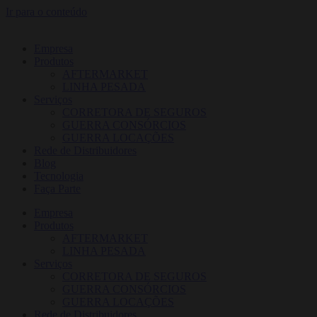
Ir para o conteúdo
Empresa
Produtos
AFTERMARKET
LINHA PESADA
Serviços
CORRETORA DE SEGUROS
GUERRA CONSÓRCIOS
GUERRA LOCAÇÕES
Rede de Distribuidores
Blog
Tecnologia
Faça Parte
Empresa
Produtos
AFTERMARKET
LINHA PESADA
Serviços
CORRETORA DE SEGUROS
GUERRA CONSÓRCIOS
GUERRA LOCAÇÕES
Rede de Distribuidores