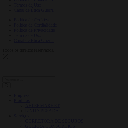
Termos de Uso
Canal de Ética Guerra
Política de Cookies
Política de Cordialidade
Política de Privacidade
Termos de Uso
Canal de Ética Guerra
Todos os direitos reservados.
Empresa
Produtos
AFTERMARKET
LINHA PESADA
Serviços
CORRETORA DE SEGUROS
GUERRA CONSÓRCIOS