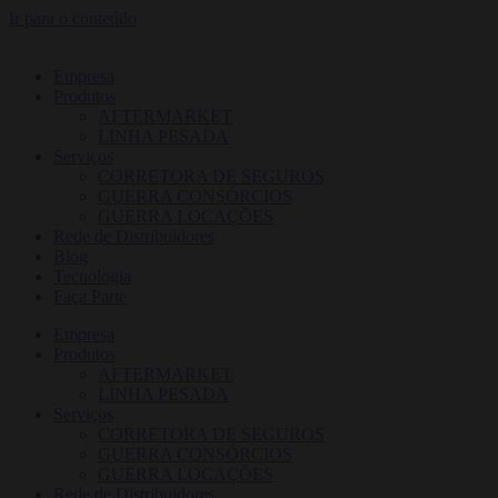
Ir para o conteúdo
Empresa
Produtos
AFTERMARKET
LINHA PESADA
Serviços
CORRETORA DE SEGUROS
GUERRA CONSÓRCIOS
GUERRA LOCAÇÕES
Rede de Distribuidores
Blog
Tecnologia
Faça Parte
Empresa
Produtos
AFTERMARKET
LINHA PESADA
Serviços
CORRETORA DE SEGUROS
GUERRA CONSÓRCIOS
GUERRA LOCAÇÕES
Rede de Distribuidores