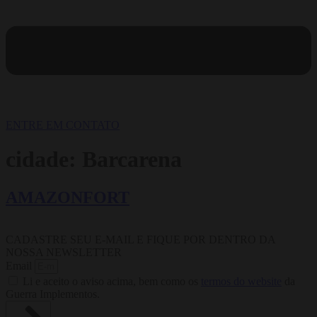
ENTRE EM CONTATO
cidade:
Barcarena
AMAZONFORT
CADASTRE SEU E-MAIL E FIQUE POR DENTRO DA
NOSSA NEWSLETTER
Email
Li e aceito o aviso acima, bem como os
termos do website
da
Guerra Implementos.