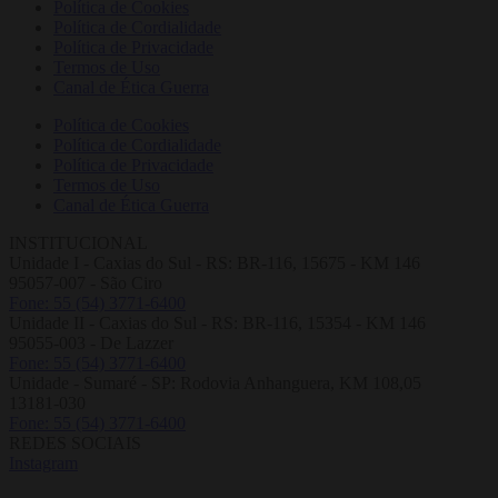
Política de Cookies
Política de Cordialidade
Política de Privacidade
Termos de Uso
Canal de Ética Guerra
Política de Cookies
Política de Cordialidade
Política de Privacidade
Termos de Uso
Canal de Ética Guerra
INSTITUCIONAL
Unidade I - Caxias do Sul - RS: BR-116, 15675 - KM 146
95057-007 - São Ciro
Fone: 55 (54) 3771-6400
Unidade II - Caxias do Sul - RS: BR-116, 15354 - KM 146
95055-003 - De Lazzer
Fone: 55 (54) 3771-6400
Unidade - Sumaré - SP: Rodovia Anhanguera, KM 108,05
13181-030
Fone: 55 (54) 3771-6400
REDES SOCIAIS
Instagram