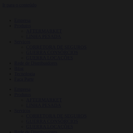
Ir para o conteúdo
Empresa
Produtos
AFTERMARKET
LINHA PESADA
Serviços
CORRETORA DE SEGUROS
GUERRA CONSÓRCIOS
GUERRA LOCAÇÕES
Rede de Distribuidores
Blog
Tecnologia
Faça Parte
Empresa
Produtos
AFTERMARKET
LINHA PESADA
Serviços
CORRETORA DE SEGUROS
GUERRA CONSÓRCIOS
GUERRA LOCAÇÕES
Rede de Distribuidores