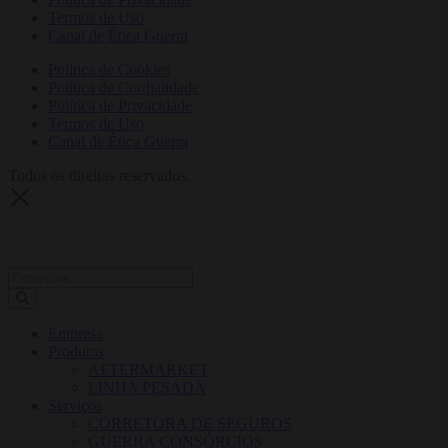
Termos de Uso
Canal de Ética Guerra
Política de Cookies
Política de Cordialidade
Política de Privacidade
Termos de Uso
Canal de Ética Guerra
Todos os direitos reservados.
Empresa
Produtos
AFTERMARKET
LINHA PESADA
Serviços
CORRETORA DE SEGUROS
GUERRA CONSÓRCIOS