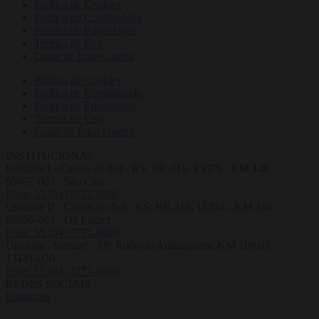
Política de Cookies
Política de Cordialidade
Política de Privacidade
Termos de Uso
Canal de Ética Guerra
Política de Cookies
Política de Cordialidade
Política de Privacidade
Termos de Uso
Canal de Ética Guerra
INSTITUCIONAL
Unidade I - Caxias do Sul - RS: BR-116, 15675 - KM 146
95057-007 - São Ciro
Fone: 55 (54) 3771-6400
Unidade II - Caxias do Sul - RS: BR-116, 15354 - KM 146
95055-003 - De Lazzer
Fone: 55 (54) 3771-6400
Unidade - Sumaré - SP: Rodovia Anhanguera, KM 108,05
13181-030
Fone: 55 (54) 3771-6400
REDES SOCIAIS
Instagram