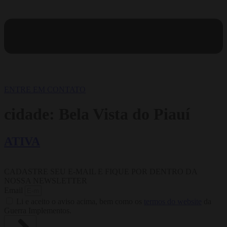
ENTRE EM CONTATO
cidade:
Bela Vista do Piauí
ATIVA
CADASTRE SEU E-MAIL E FIQUE POR DENTRO DA
NOSSA NEWSLETTER
Email
Li e aceito o aviso acima, bem como os
termos do website
da
Guerra Implementos.