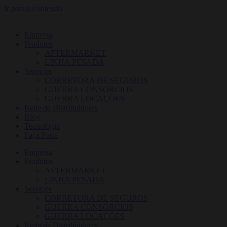
Ir para o conteúdo
Empresa
Produtos
AFTERMARKET
LINHA PESADA
Serviços
CORRETORA DE SEGUROS
GUERRA CONSÓRCIOS
GUERRA LOCAÇÕES
Rede de Distribuidores
Blog
Tecnologia
Faça Parte
Empresa
Produtos
AFTERMARKET
LINHA PESADA
Serviços
CORRETORA DE SEGUROS
GUERRA CONSÓRCIOS
GUERRA LOCAÇÕES
Rede de Distribuidores