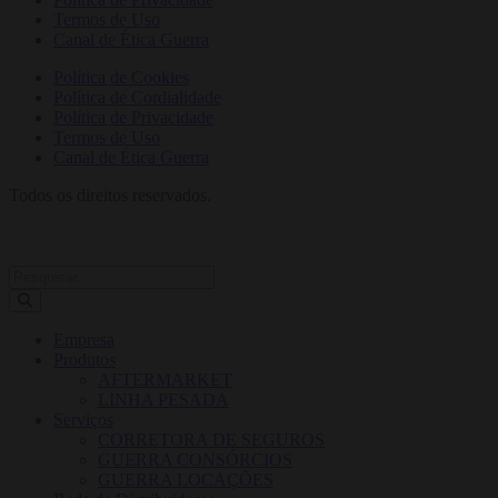
Termos de Uso
Canal de Ética Guerra
Política de Cookies
Política de Cordialidade
Política de Privacidade
Termos de Uso
Canal de Ética Guerra
Todos os direitos reservados.
Empresa
Produtos
AFTERMARKET
LINHA PESADA
Serviços
CORRETORA DE SEGUROS
GUERRA CONSÓRCIOS
GUERRA LOCAÇÕES