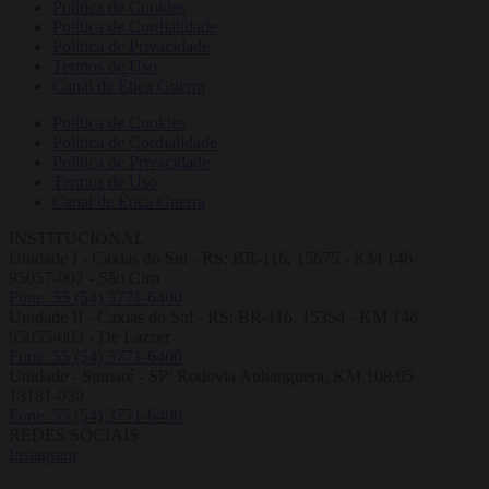
Política de Cookies
Política de Cordialidade
Política de Privacidade
Termos de Uso
Canal de Ética Guerra
Política de Cookies
Política de Cordialidade
Política de Privacidade
Termos de Uso
Canal de Ética Guerra
INSTITUCIONAL
Unidade I - Caxias do Sul - RS: BR-116, 15675 - KM 146
95057-007 - São Ciro
Fone: 55 (54) 3771-6400
Unidade II - Caxias do Sul - RS: BR-116, 15354 - KM 146
95055-003 - De Lazzer
Fone: 55 (54) 3771-6400
Unidade - Sumaré - SP: Rodovia Anhanguera, KM 108,05
13181-030
Fone: 55 (54) 3771-6400
REDES SOCIAIS
Instagram