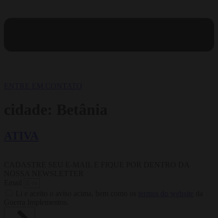
ENTRE EM CONTATO
cidade:
Betânia
ATIVA
CADASTRE SEU E-MAIL E FIQUE POR DENTRO DA
NOSSA NEWSLETTER
Email
Li e aceito o aviso acima, bem como os
termos do website
da
Guerra Implementos.