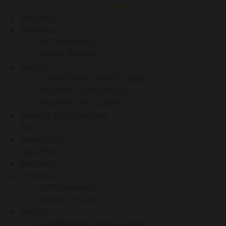
Ir
para
Empresa
o
Produtos
conteúdo
AFTERMARKET
LINHA PESADA
Serviços
CORRETORA DE SEGUROS
GUERRA CONSÓRCIOS
GUERRA LOCAÇÕES
Rede de Distribuidores
Blog
Tecnologia
Faça Parte
Empresa
Produtos
AFTERMARKET
LINHA PESADA
Serviços
CORRETORA DE SEGUROS