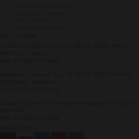
Política de Cordialidade
Política de Privacidade
Termos de Uso
Canal de Ética Guerra
INSTITUCIONAL
Unidade I - Caxias do Sul - RS: BR-116, 15675 - KM 146
95057-007 - São Ciro
Fone: 55 (54) 3771-6400
Unidade II - Caxias do Sul - RS: BR-116, 15354 - KM 146
95055-003 - De Lazzer
Fone: 55 (54) 3771-6400
Unidade - Sumaré - SP: Rodovia Anhanguera, KM 108,05
13181-030
Fone: 55 (54) 3771-6400
REDES SOCIAIS