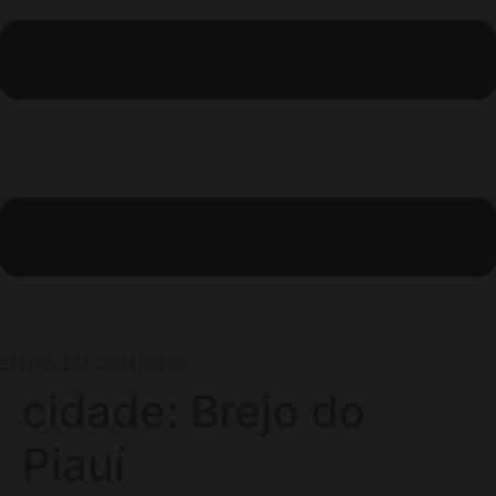
ENTRE EM CONTATO
cidade:
Brejo do
Piauí