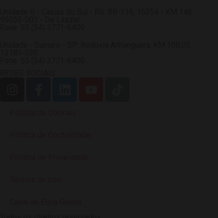
Unidade II - Caxias do Sul - RS: BR-116, 15354 - KM 146
95055-003 - De Lazzer
Fone: 55 (54) 3771-6400
Unidade - Sumaré - SP: Rodovia Anhanguera, KM 108,05
13181-030
Fone: 55 (54) 3771-6400
REDES SOCIAIS
Política de Cookies
Política de Cordialidade
Política de Privacidade
Termos de Uso
Canal de Ética Guerra
Todos os direitos reservados.