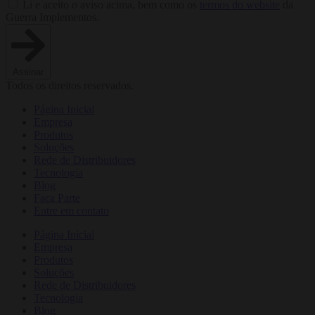
Li e aceito o aviso acima, bem como os
termos do website
da
Guerra Implementos.
Assinar
Todos os direitos reservados.
Página Inicial
Empresa
Produtos
Soluções
Rede de Distribuidores
Tecnologia
Blog
Faça Parte
Entre em contato
Página Inicial
Empresa
Produtos
Soluções
Rede de Distribuidores
Tecnologia
Blog