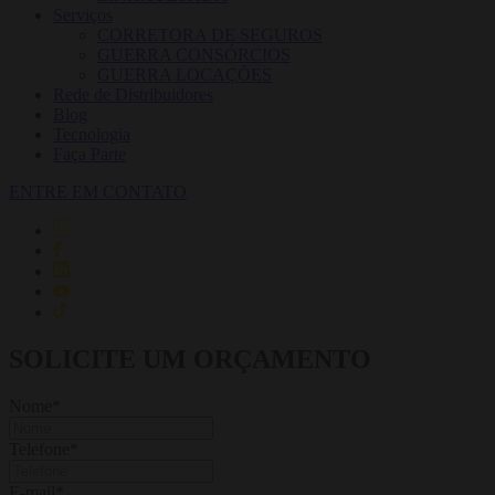
Serviços
CORRETORA DE SEGUROS
GUERRA CONSÓRCIOS
GUERRA LOCAÇÕES
Rede de Distribuidores
Blog
Tecnologia
Faça Parte
ENTRE EM CONTATO
SOLICITE UM ORÇAMENTO
Nome
*
Telefone
*
E-mail
*