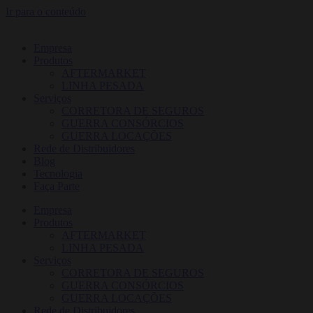
Ir para o conteúdo
Empresa
Produtos
AFTERMARKET
LINHA PESADA
Serviços
CORRETORA DE SEGUROS
GUERRA CONSÓRCIOS
GUERRA LOCAÇÕES
Rede de Distribuidores
Blog
Tecnologia
Faça Parte
Empresa
Produtos
AFTERMARKET
LINHA PESADA
Serviços
CORRETORA DE SEGUROS
GUERRA CONSÓRCIOS
GUERRA LOCAÇÕES
Rede de Distribuidores