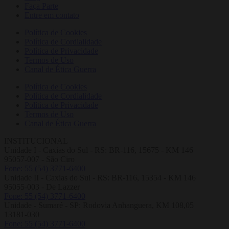
Faça Parte
Entre em contato
Política de Cookies
Política de Cordialidade
Política de Privacidade
Termos de Uso
Canal de Ética Guerra
Política de Cookies
Política de Cordialidade
Política de Privacidade
Termos de Uso
Canal de Ética Guerra
INSTITUCIONAL
Unidade I - Caxias do Sul - RS: BR-116, 15675 - KM 146
95057-007 - São Ciro
Fone: 55 (54) 3771-6400
Unidade II - Caxias do Sul - RS: BR-116, 15354 - KM 146
95055-003 - De Lazzer
Fone: 55 (54) 3771-6400
Unidade - Sumaré - SP: Rodovia Anhanguera, KM 108,05
13181-030
Fone: 55 (54) 3771-6400