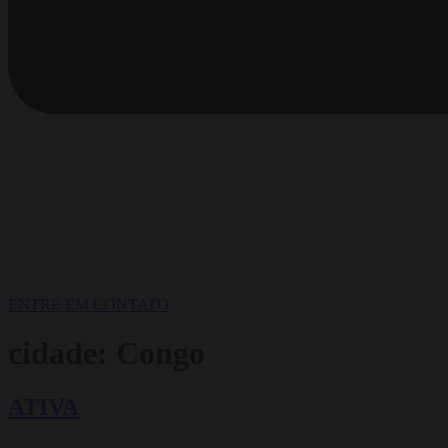
ENTRE EM CONTATO
cidade:
Congo
ATIVA