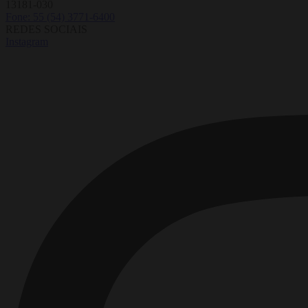
13181-030
Fone: 55 (54) 3771-6400
REDES SOCIAIS
Instagram