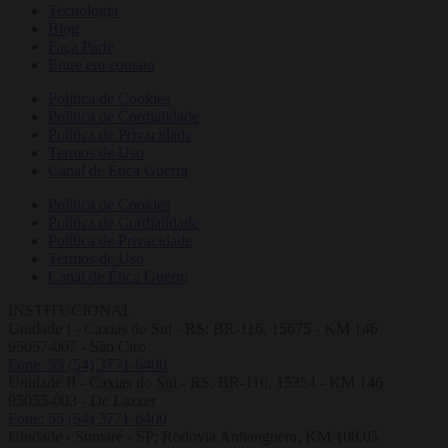
Tecnologia
Blog
Faça Parte
Entre em contato
Política de Cookies
Política de Cordialidade
Política de Privacidade
Termos de Uso
Canal de Ética Guerra
Política de Cookies
Política de Cordialidade
Política de Privacidade
Termos de Uso
Canal de Ética Guerra
INSTITUCIONAL
Unidade I - Caxias do Sul - RS: BR-116, 15675 - KM 146
95057-007 - São Ciro
Fone: 55 (54) 3771-6400
Unidade II - Caxias do Sul - RS: BR-116, 15354 - KM 146
95055-003 - De Lazzer
Fone: 55 (54) 3771-6400
Unidade - Sumaré - SP: Rodovia Anhanguera, KM 108,05