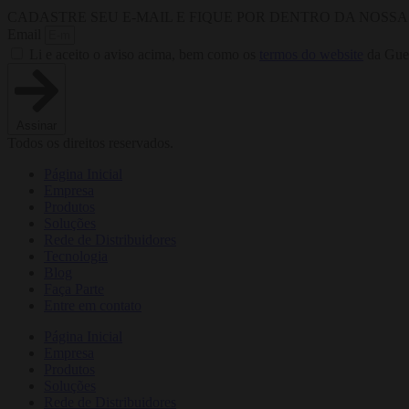
CADASTRE SEU E-MAIL E FIQUE POR DENTRO DA NOSS
Email
Li e aceito o aviso acima, bem como os
termos do website
da Guer
Assinar
Todos os direitos reservados.
Página Inicial
Empresa
Produtos
Soluções
Rede de Distribuidores
Tecnologia
Blog
Faça Parte
Entre em contato
Página Inicial
Empresa
Produtos
Soluções
Rede de Distribuidores