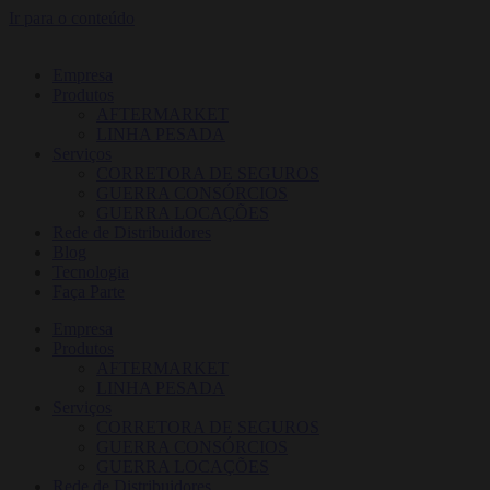
Ir para o conteúdo
Empresa
Produtos
AFTERMARKET
LINHA PESADA
Serviços
CORRETORA DE SEGUROS
GUERRA CONSÓRCIOS
GUERRA LOCAÇÕES
Rede de Distribuidores
Blog
Tecnologia
Faça Parte
Empresa
Produtos
AFTERMARKET
LINHA PESADA
Serviços
CORRETORA DE SEGUROS
GUERRA CONSÓRCIOS
GUERRA LOCAÇÕES
Rede de Distribuidores