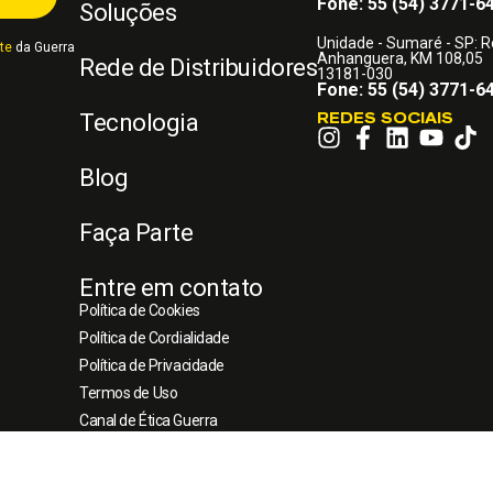
Fone: 55 (54) 3771-6
Soluções
Unidade - Sumaré - SP: 
te
da Guerra
Anhanguera, KM 108,05
Rede de Distribuidores
13181-030
Fone: 55 (54) 3771-6
REDES SOCIAIS
Tecnologia
Blog
Faça Parte
Entre em contato
Política de Cookies
Política de Cordialidade
Política de Privacidade
Termos de Uso
Canal de Ética Guerra