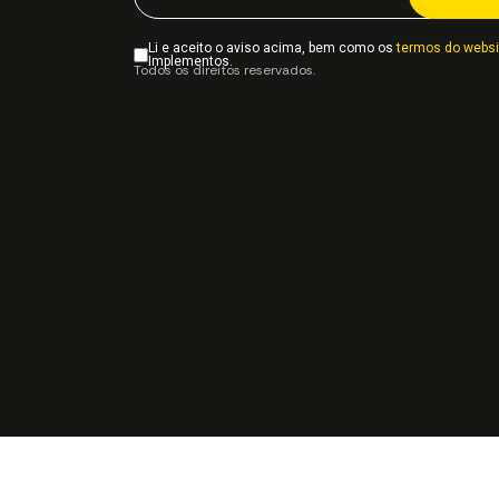
Li e aceito o aviso acima, bem como os
termos do websi
Implementos.
Todos os direitos reservados.