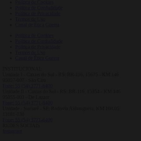
Política de Cookies
Política de Cordialidade
Política de Privacidade
Termos de Uso
Canal de Ética Guerra
Política de Cookies
Política de Cordialidade
Política de Privacidade
Termos de Uso
Canal de Ética Guerra
INSTITUCIONAL
Unidade I - Caxias do Sul - RS: BR-116, 15675 - KM 146
95057-007 - São Ciro
Fone: 55 (54) 3771-6400
Unidade II - Caxias do Sul - RS: BR-116, 15354 - KM 146
95055-003 - De Lazzer
Fone: 55 (54) 3771-6400
Unidade - Sumaré - SP: Rodovia Anhanguera, KM 108,05
13181-030
Fone: 55 (54) 3771-6400
REDES SOCIAIS
Instagram