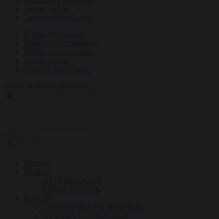
Termos de Uso
Canal de Ética Guerra
Política de Cookies
Política de Cordialidade
Política de Privacidade
Termos de Uso
Canal de Ética Guerra
Todos os direitos reservados.
Empresa
Produtos
AFTERMARKET
LINHA PESADA
Serviços
CORRETORA DE SEGUROS
GUERRA CONSÓRCIOS