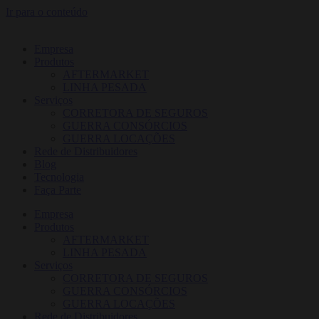
Ir para o conteúdo
Empresa
Produtos
AFTERMARKET
LINHA PESADA
Serviços
CORRETORA DE SEGUROS
GUERRA CONSÓRCIOS
GUERRA LOCAÇÕES
Rede de Distribuidores
Blog
Tecnologia
Faça Parte
Empresa
Produtos
AFTERMARKET
LINHA PESADA
Serviços
CORRETORA DE SEGUROS
GUERRA CONSÓRCIOS
GUERRA LOCAÇÕES
Rede de Distribuidores