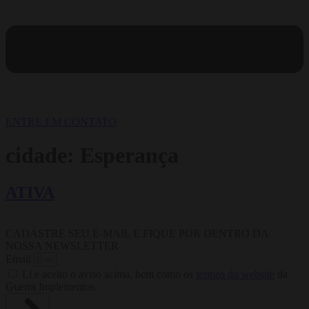
ENTRE EM CONTATO
cidade:
Esperança
ATIVA
CADASTRE SEU E-MAIL E FIQUE POR DENTRO DA
NOSSA NEWSLETTER
Email
Li e aceito o aviso acima, bem como os
termos do website
da
Guerra Implementos.