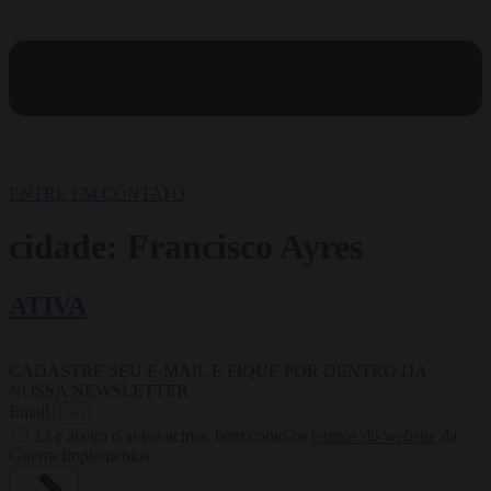
ENTRE EM CONTATO
cidade:
Francisco Ayres
ATIVA
CADASTRE SEU E-MAIL E FIQUE POR DENTRO DA
NOSSA NEWSLETTER
Email
Li e aceito o aviso acima, bem como os
termos do website
da
Guerra Implementos.