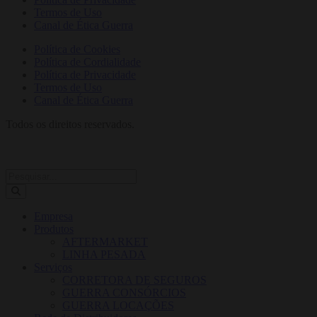
Termos de Uso
Canal de Ética Guerra
Política de Cookies
Política de Cordialidade
Política de Privacidade
Termos de Uso
Canal de Ética Guerra
Todos os direitos reservados.
Empresa
Produtos
AFTERMARKET
LINHA PESADA
Serviços
CORRETORA DE SEGUROS
GUERRA CONSÓRCIOS
GUERRA LOCAÇÕES