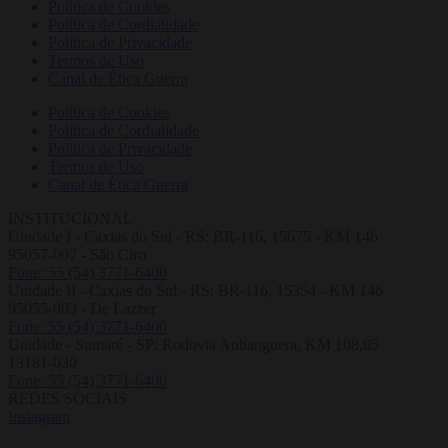
Política de Cookies
Política de Cordialidade
Política de Privacidade
Termos de Uso
Canal de Ética Guerra
Política de Cookies
Política de Cordialidade
Política de Privacidade
Termos de Uso
Canal de Ética Guerra
INSTITUCIONAL
Unidade I - Caxias do Sul - RS: BR-116, 15675 - KM 146
95057-007 - São Ciro
Fone: 55 (54) 3771-6400
Unidade II - Caxias do Sul - RS: BR-116, 15354 - KM 146
95055-003 - De Lazzer
Fone: 55 (54) 3771-6400
Unidade - Sumaré - SP: Rodovia Anhanguera, KM 108,05
13181-030
Fone: 55 (54) 3771-6400
REDES SOCIAIS
Instagram