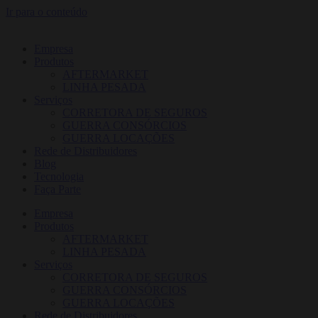
Ir para o conteúdo
Empresa
Produtos
AFTERMARKET
LINHA PESADA
Serviços
CORRETORA DE SEGUROS
GUERRA CONSÓRCIOS
GUERRA LOCAÇÕES
Rede de Distribuidores
Blog
Tecnologia
Faça Parte
Empresa
Produtos
AFTERMARKET
LINHA PESADA
Serviços
CORRETORA DE SEGUROS
GUERRA CONSÓRCIOS
GUERRA LOCAÇÕES
Rede de Distribuidores