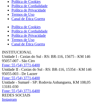
Política de Cookies
Política de Cordialidade
Política de Privacidade
Termos de Uso
Canal de Ética Guerra
Política de Cookies
Política de Cordialidade
Política de Privacidade
Termos de Uso
Canal de Ética Guerra
INSTITUCIONAL
Unidade I - Caxias do Sul - RS: BR-116, 15675 - KM 146
95057-007 - São Ciro
Fone: 55 (54) 3771-6400
Unidade II - Caxias do Sul - RS: BR-116, 15354 - KM 146
95055-003 - De Lazzer
Fone: 55 (54) 3771-6400
Unidade - Sumaré - SP: Rodovia Anhanguera, KM 108,05
13181-030
Fone: 55 (54) 3771-6400
REDES SOCIAIS
Instagram