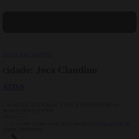
ENTRE EM CONTATO
cidade:
Joca Claudino
ATIVA
CADASTRE SEU E-MAIL E FIQUE POR DENTRO DA
NOSSA NEWSLETTER
Email
Li e aceito o aviso acima, bem como os
termos do website
da
Guerra Implementos.