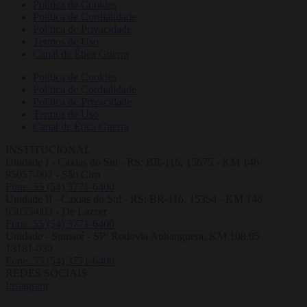
Política de Cookies
Política de Cordialidade
Política de Privacidade
Termos de Uso
Canal de Ética Guerra
Política de Cookies
Política de Cordialidade
Política de Privacidade
Termos de Uso
Canal de Ética Guerra
INSTITUCIONAL
Unidade I - Caxias do Sul - RS: BR-116, 15675 - KM 146
95057-007 - São Ciro
Fone: 55 (54) 3771-6400
Unidade II - Caxias do Sul - RS: BR-116, 15354 - KM 146
95055-003 - De Lazzer
Fone: 55 (54) 3771-6400
Unidade - Sumaré - SP: Rodovia Anhanguera, KM 108,05
13181-030
Fone: 55 (54) 3771-6400
REDES SOCIAIS
Instagram