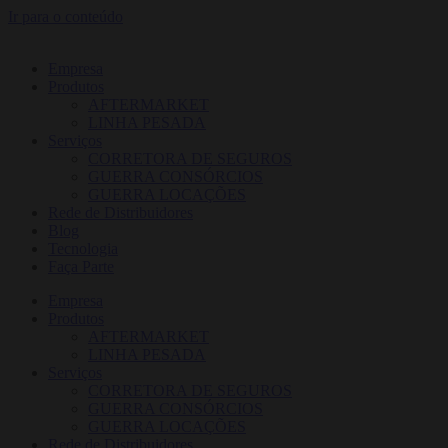
Ir para o conteúdo
Empresa
Produtos
AFTERMARKET
LINHA PESADA
Serviços
CORRETORA DE SEGUROS
GUERRA CONSÓRCIOS
GUERRA LOCAÇÕES
Rede de Distribuidores
Blog
Tecnologia
Faça Parte
Empresa
Produtos
AFTERMARKET
LINHA PESADA
Serviços
CORRETORA DE SEGUROS
GUERRA CONSÓRCIOS
GUERRA LOCAÇÕES
Rede de Distribuidores