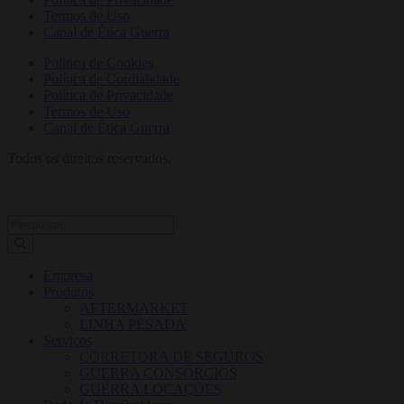
Termos de Uso
Canal de Ética Guerra
Política de Cookies
Política de Cordialidade
Política de Privacidade
Termos de Uso
Canal de Ética Guerra
Todos os direitos reservados.
Empresa
Produtos
AFTERMARKET
LINHA PESADA
Serviços
CORRETORA DE SEGUROS
GUERRA CONSÓRCIOS
GUERRA LOCAÇÕES