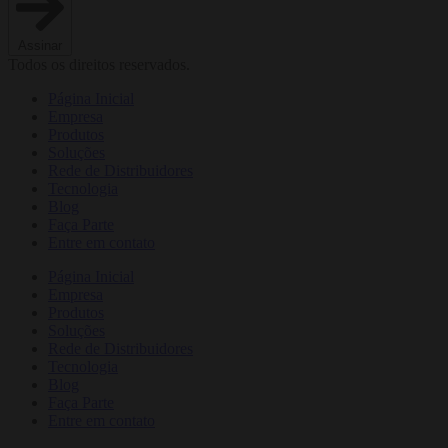
Assinar
Todos os direitos reservados.
Página Inicial
Empresa
Produtos
Soluções
Rede de Distribuidores
Tecnologia
Blog
Faça Parte
Entre em contato
Página Inicial
Empresa
Produtos
Soluções
Rede de Distribuidores
Tecnologia
Blog
Faça Parte
Entre em contato