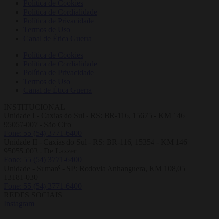
Política de Cookies
Política de Cordialidade
Política de Privacidade
Termos de Uso
Canal de Ética Guerra
Política de Cookies
Política de Cordialidade
Política de Privacidade
Termos de Uso
Canal de Ética Guerra
INSTITUCIONAL
Unidade I - Caxias do Sul - RS: BR-116, 15675 - KM 146
95057-007 - São Ciro
Fone: 55 (54) 3771-6400
Unidade II - Caxias do Sul - RS: BR-116, 15354 - KM 146
95055-003 - De Lazzer
Fone: 55 (54) 3771-6400
Unidade - Sumaré - SP: Rodovia Anhanguera, KM 108,05
13181-030
Fone: 55 (54) 3771-6400
REDES SOCIAIS
Instagram