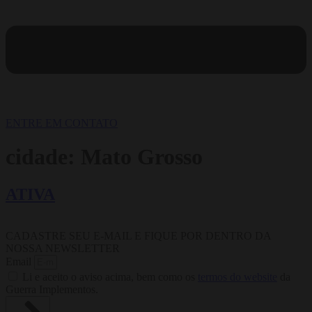
ENTRE EM CONTATO
cidade:
Mato Grosso
ATIVA
CADASTRE SEU E-MAIL E FIQUE POR DENTRO DA
NOSSA NEWSLETTER
Email
Li e aceito o aviso acima, bem como os
termos do website
da
Guerra Implementos.