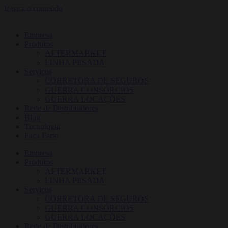
Ir para o conteúdo
Empresa
Produtos
AFTERMARKET
LINHA PESADA
Serviços
CORRETORA DE SEGUROS
GUERRA CONSÓRCIOS
GUERRA LOCAÇÕES
Rede de Distribuidores
Blog
Tecnologia
Faça Parte
Empresa
Produtos
AFTERMARKET
LINHA PESADA
Serviços
CORRETORA DE SEGUROS
GUERRA CONSÓRCIOS
GUERRA LOCAÇÕES
Rede de Distribuidores