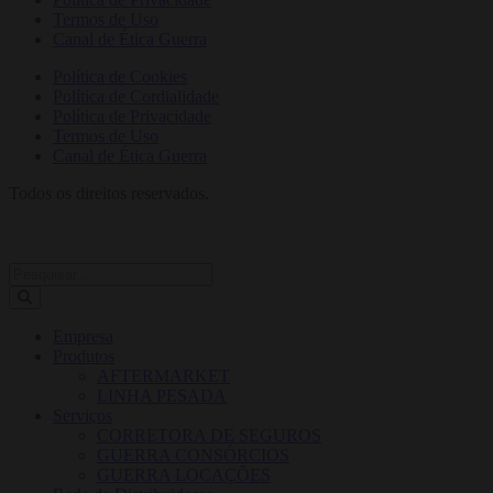
Termos de Uso
Canal de Ética Guerra
Política de Cookies
Política de Cordialidade
Política de Privacidade
Termos de Uso
Canal de Ética Guerra
Todos os direitos reservados.
Empresa
Produtos
AFTERMARKET
LINHA PESADA
Serviços
CORRETORA DE SEGUROS
GUERRA CONSÓRCIOS
GUERRA LOCAÇÕES