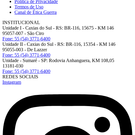
Política de Privacidade
Termos de Uso
Canal de Ética Guerra
INSTITUCIONAL
Unidade I - Caxias do Sul - RS: BR-116, 15675 - KM 146
95057-007 - São Ciro
Fone: 55 (54) 3771-6400
Unidade II - Caxias do Sul - RS: BR-116, 15354 - KM 146
95055-003 - De Lazzer
Fone: 55 (54) 3771-6400
Unidade - Sumaré - SP: Rodovia Anhanguera, KM 108,05
13181-030
Fone: 55 (54) 3771-6400
REDES SOCIAIS
Instagram