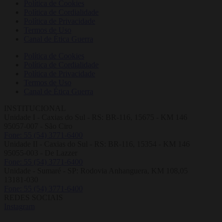
Política de Cookies
Política de Cordialidade
Política de Privacidade
Termos de Uso
Canal de Ética Guerra
Política de Cookies
Política de Cordialidade
Política de Privacidade
Termos de Uso
Canal de Ética Guerra
INSTITUCIONAL
Unidade I - Caxias do Sul - RS: BR-116, 15675 - KM 146
95057-007 - São Ciro
Fone: 55 (54) 3771-6400
Unidade II - Caxias do Sul - RS: BR-116, 15354 - KM 146
95055-003 - De Lazzer
Fone: 55 (54) 3771-6400
Unidade - Sumaré - SP: Rodovia Anhanguera, KM 108,05
13181-030
Fone: 55 (54) 3771-6400
REDES SOCIAIS
Instagram