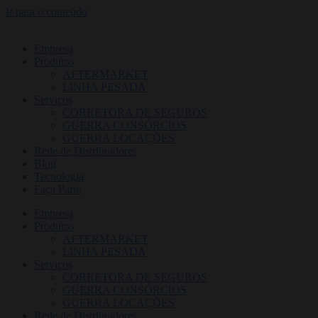
Ir para o conteúdo
Empresa
Produtos
AFTERMARKET
LINHA PESADA
Serviços
CORRETORA DE SEGUROS
GUERRA CONSÓRCIOS
GUERRA LOCAÇÕES
Rede de Distribuidores
Blog
Tecnologia
Faça Parte
Empresa
Produtos
AFTERMARKET
LINHA PESADA
Serviços
CORRETORA DE SEGUROS
GUERRA CONSÓRCIOS
GUERRA LOCAÇÕES
Rede de Distribuidores