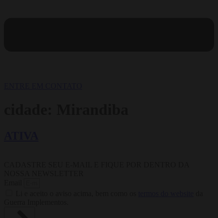
ENTRE EM CONTATO
cidade:
Mirandiba
ATIVA
CADASTRE SEU E-MAIL E FIQUE POR DENTRO DA
NOSSA NEWSLETTER
Email
Li e aceito o aviso acima, bem como os
termos do website
da
Guerra Implementos.