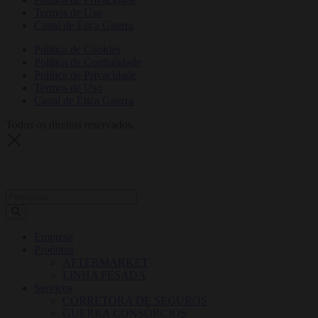
Termos de Uso
Canal de Ética Guerra
Política de Cookies
Política de Cordialidade
Política de Privacidade
Termos de Uso
Canal de Ética Guerra
Todos os direitos reservados.
Empresa
Produtos
AFTERMARKET
LINHA PESADA
Serviços
CORRETORA DE SEGUROS
GUERRA CONSÓRCIOS