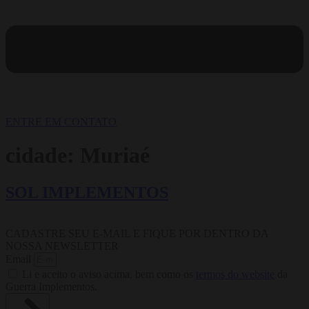
ENTRE EM CONTATO
cidade:
Muriaé
SOL IMPLEMENTOS
CADASTRE SEU E-MAIL E FIQUE POR DENTRO DA
NOSSA NEWSLETTER
Email
Li e aceito o aviso acima, bem como os
termos do website
da
Guerra Implementos.