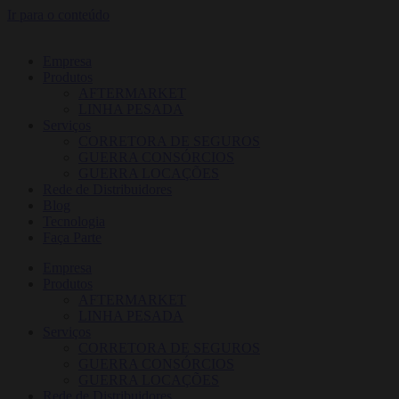
Ir para o conteúdo
Empresa
Produtos
AFTERMARKET
LINHA PESADA
Serviços
CORRETORA DE SEGUROS
GUERRA CONSÓRCIOS
GUERRA LOCAÇÕES
Rede de Distribuidores
Blog
Tecnologia
Faça Parte
Empresa
Produtos
AFTERMARKET
LINHA PESADA
Serviços
CORRETORA DE SEGUROS
GUERRA CONSÓRCIOS
GUERRA LOCAÇÕES
Rede de Distribuidores