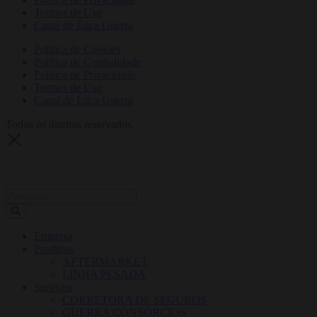
Termos de Uso
Canal de Ética Guerra
Política de Cookies
Política de Cordialidade
Política de Privacidade
Termos de Uso
Canal de Ética Guerra
Todos os direitos reservados.
Empresa
Produtos
AFTERMARKET
LINHA PESADA
Serviços
CORRETORA DE SEGUROS
GUERRA CONSÓRCIOS