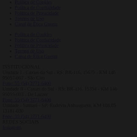
Política de Cookies
Política de Cordialidade
Política de Privacidade
Termos de Uso
Canal de Ética Guerra
Política de Cookies
Política de Cordialidade
Política de Privacidade
Termos de Uso
Canal de Ética Guerra
INSTITUCIONAL
Unidade I - Caxias do Sul - RS: BR-116, 15675 - KM 146
95057-007 - São Ciro
Fone: 55 (54) 3771-6400
Unidade II - Caxias do Sul - RS: BR-116, 15354 - KM 146
95055-003 - De Lazzer
Fone: 55 (54) 3771-6400
Unidade - Sumaré - SP: Rodovia Anhanguera, KM 108,05
13181-030
Fone: 55 (54) 3771-6400
REDES SOCIAIS
Instagram