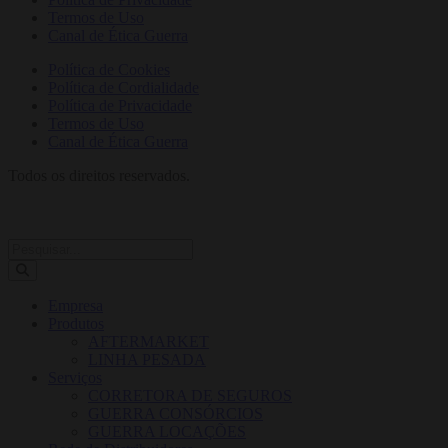
Termos de Uso
Canal de Ética Guerra
Política de Cookies
Política de Cordialidade
Política de Privacidade
Termos de Uso
Canal de Ética Guerra
Todos os direitos reservados.
Empresa
Produtos
AFTERMARKET
LINHA PESADA
Serviços
CORRETORA DE SEGUROS
GUERRA CONSÓRCIOS
GUERRA LOCAÇÕES