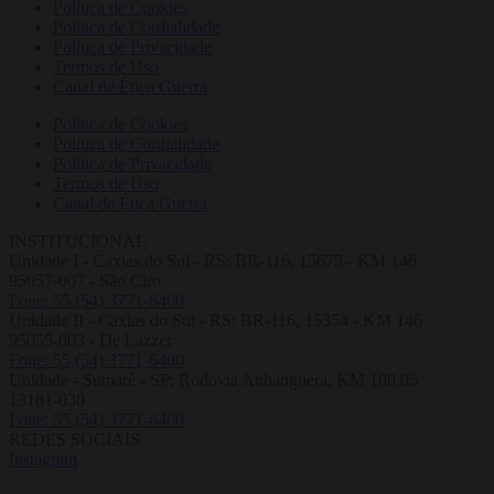
Política de Cookies
Política de Cordialidade
Política de Privacidade
Termos de Uso
Canal de Ética Guerra
Política de Cookies
Política de Cordialidade
Política de Privacidade
Termos de Uso
Canal de Ética Guerra
INSTITUCIONAL
Unidade I - Caxias do Sul - RS: BR-116, 15675 - KM 146
95057-007 - São Ciro
Fone: 55 (54) 3771-6400
Unidade II - Caxias do Sul - RS: BR-116, 15354 - KM 146
95055-003 - De Lazzer
Fone: 55 (54) 3771-6400
Unidade - Sumaré - SP: Rodovia Anhanguera, KM 108,05
13181-030
Fone: 55 (54) 3771-6400
REDES SOCIAIS
Instagram