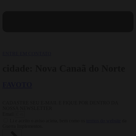
ENTRE EM CONTATO
cidade:
Nova Canaã do Norte
FAVOTO
CADASTRE SEU E-MAIL E FIQUE POR DENTRO DA
NOSSA NEWSLETTER
Email
Li e aceito o aviso acima, bem como os
termos do website
da
Guerra Implementos.