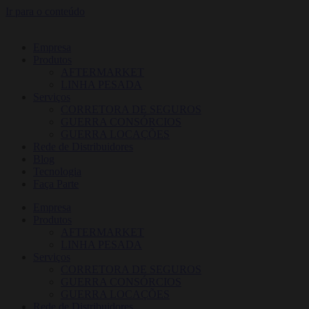
Ir para o conteúdo
Empresa
Produtos
AFTERMARKET
LINHA PESADA
Serviços
CORRETORA DE SEGUROS
GUERRA CONSÓRCIOS
GUERRA LOCAÇÕES
Rede de Distribuidores
Blog
Tecnologia
Faça Parte
Empresa
Produtos
AFTERMARKET
LINHA PESADA
Serviços
CORRETORA DE SEGUROS
GUERRA CONSÓRCIOS
GUERRA LOCAÇÕES
Rede de Distribuidores