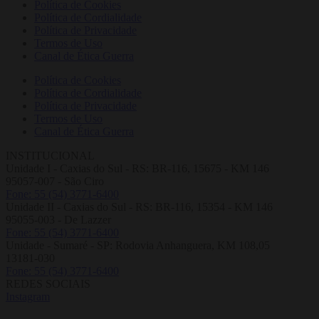
Política de Cookies
Política de Cordialidade
Política de Privacidade
Termos de Uso
Canal de Ética Guerra
Política de Cookies
Política de Cordialidade
Política de Privacidade
Termos de Uso
Canal de Ética Guerra
INSTITUCIONAL
Unidade I - Caxias do Sul - RS: BR-116, 15675 - KM 146
95057-007 - São Ciro
Fone: 55 (54) 3771-6400
Unidade II - Caxias do Sul - RS: BR-116, 15354 - KM 146
95055-003 - De Lazzer
Fone: 55 (54) 3771-6400
Unidade - Sumaré - SP: Rodovia Anhanguera, KM 108,05
13181-030
Fone: 55 (54) 3771-6400
REDES SOCIAIS
Instagram