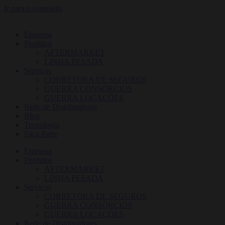
Ir para o conteúdo
Empresa
Produtos
AFTERMARKET
LINHA PESADA
Serviços
CORRETORA DE SEGUROS
GUERRA CONSÓRCIOS
GUERRA LOCAÇÕES
Rede de Distribuidores
Blog
Tecnologia
Faça Parte
Empresa
Produtos
AFTERMARKET
LINHA PESADA
Serviços
CORRETORA DE SEGUROS
GUERRA CONSÓRCIOS
GUERRA LOCAÇÕES
Rede de Distribuidores