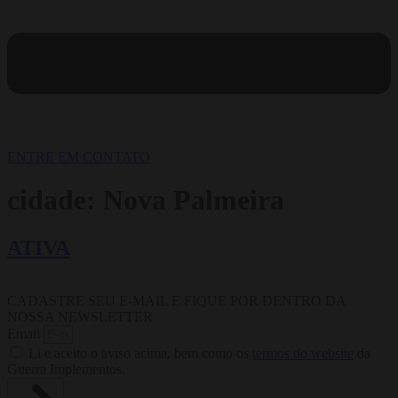
ENTRE EM CONTATO
cidade:
Nova Palmeira
ATIVA
CADASTRE SEU E-MAIL E FIQUE POR DENTRO DA
NOSSA NEWSLETTER
Email
Li e aceito o aviso acima, bem como os
termos do website
da
Guerra Implementos.