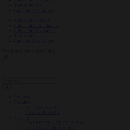
Termos de Uso
Canal de Ética Guerra
Política de Cookies
Política de Cordialidade
Política de Privacidade
Termos de Uso
Canal de Ética Guerra
Todos os direitos reservados.
Empresa
Produtos
AFTERMARKET
LINHA PESADA
Serviços
CORRETORA DE SEGUROS
GUERRA CONSÓRCIOS