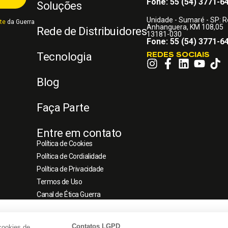
Fone: 55 (54) 3771-6
Soluções
Unidade - Sumaré - SP: 
te
da Guerra
Anhanguera, KM 108,05
Rede de Distribuidores
13181-030
Fone: 55 (54) 3771-6
REDES SOCIAIS
Tecnologia
Blog
Faça Parte
Entre em contato
Política de Cookies
Política de Cordialidade
Política de Privacidade
Termos de Uso
Canal de Ética Guerra
Contatos LGPD
cookies de