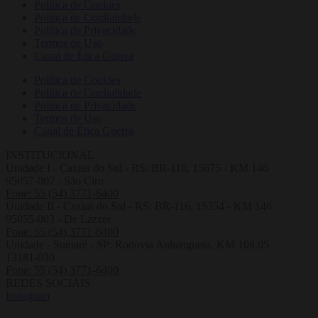
Política de Cookies
Política de Cordialidade
Política de Privacidade
Termos de Uso
Canal de Ética Guerra
Política de Cookies
Política de Cordialidade
Política de Privacidade
Termos de Uso
Canal de Ética Guerra
INSTITUCIONAL
Unidade I - Caxias do Sul - RS: BR-116, 15675 - KM 146
95057-007 - São Ciro
Fone: 55 (54) 3771-6400
Unidade II - Caxias do Sul - RS: BR-116, 15354 - KM 146
95055-003 - De Lazzer
Fone: 55 (54) 3771-6400
Unidade - Sumaré - SP: Rodovia Anhanguera, KM 108,05
13181-030
Fone: 55 (54) 3771-6400
REDES SOCIAIS
Instagram