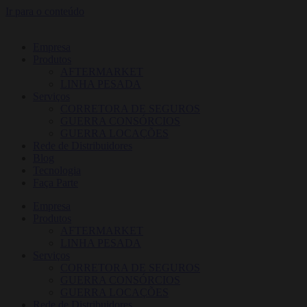
Ir para o conteúdo
Empresa
Produtos
AFTERMARKET
LINHA PESADA
Serviços
CORRETORA DE SEGUROS
GUERRA CONSÓRCIOS
GUERRA LOCAÇÕES
Rede de Distribuidores
Blog
Tecnologia
Faça Parte
Empresa
Produtos
AFTERMARKET
LINHA PESADA
Serviços
CORRETORA DE SEGUROS
GUERRA CONSÓRCIOS
GUERRA LOCAÇÕES
Rede de Distribuidores