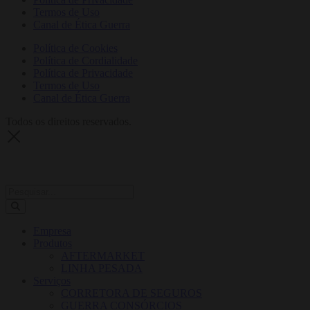
Termos de Uso
Canal de Ética Guerra
Política de Cookies
Política de Cordialidade
Política de Privacidade
Termos de Uso
Canal de Ética Guerra
Todos os direitos reservados.
Empresa
Produtos
AFTERMARKET
LINHA PESADA
Serviços
CORRETORA DE SEGUROS
GUERRA CONSÓRCIOS