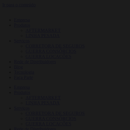
Ir para o conteúdo
Empresa
Produtos
AFTERMARKET
LINHA PESADA
Serviços
CORRETORA DE SEGUROS
GUERRA CONSÓRCIOS
GUERRA LOCAÇÕES
Rede de Distribuidores
Blog
Tecnologia
Faça Parte
Empresa
Produtos
AFTERMARKET
LINHA PESADA
Serviços
CORRETORA DE SEGUROS
GUERRA CONSÓRCIOS
GUERRA LOCAÇÕES
Rede de Distribuidores