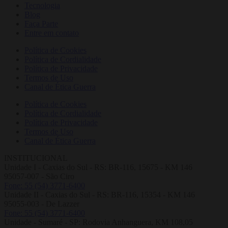
Tecnologia
Blog
Faça Parte
Entre em contato
Política de Cookies
Política de Cordialidade
Política de Privacidade
Termos de Uso
Canal de Ética Guerra
Política de Cookies
Política de Cordialidade
Política de Privacidade
Termos de Uso
Canal de Ética Guerra
INSTITUCIONAL
Unidade I - Caxias do Sul - RS: BR-116, 15675 - KM 146
95057-007 - São Ciro
Fone: 55 (54) 3771-6400
Unidade II - Caxias do Sul - RS: BR-116, 15354 - KM 146
95055-003 - De Lazzer
Fone: 55 (54) 3771-6400
Unidade - Sumaré - SP: Rodovia Anhanguera, KM 108,05