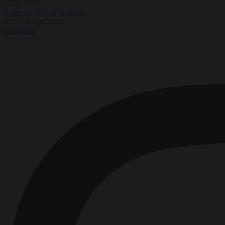
13181-030
Fone: 55 (54) 3771-6400
REDES SOCIAIS
Instagram