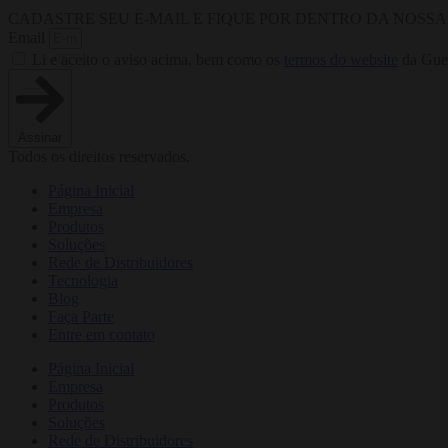
CADASTRE SEU E-MAIL E FIQUE POR DENTRO DA NOSS
Email
Li e aceito o aviso acima, bem como os
termos do website
da Guer
Assinar
Todos os direitos reservados.
Página Inicial
Empresa
Produtos
Soluções
Rede de Distribuidores
Tecnologia
Blog
Faça Parte
Entre em contato
Página Inicial
Empresa
Produtos
Soluções
Rede de Distribuidores