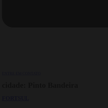
ENTRE EM CONTATO
cidade:
Pinto Bandeira
FORTSUL