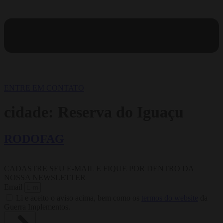
ENTRE EM CONTATO
cidade:
Reserva do Iguaçu
RODOFAG
CADASTRE SEU E-MAIL E FIQUE POR DENTRO DA
NOSSA NEWSLETTER
Email
Li e aceito o aviso acima, bem como os
termos do website
da
Guerra Implementos.