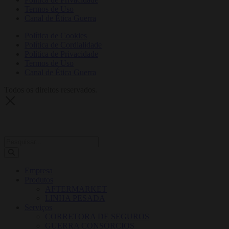
Termos de Uso
Canal de Ética Guerra
Política de Cookies
Política de Cordialidade
Política de Privacidade
Termos de Uso
Canal de Ética Guerra
Todos os direitos reservados.
Empresa
Produtos
AFTERMARKET
LINHA PESADA
Serviços
CORRETORA DE SEGUROS
GUERRA CONSÓRCIOS