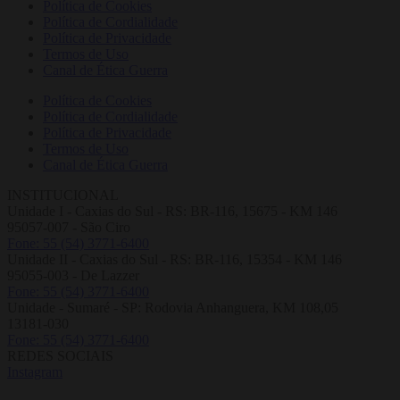
Política de Cookies
Política de Cordialidade
Política de Privacidade
Termos de Uso
Canal de Ética Guerra
Política de Cookies
Política de Cordialidade
Política de Privacidade
Termos de Uso
Canal de Ética Guerra
INSTITUCIONAL
Unidade I - Caxias do Sul - RS: BR-116, 15675 - KM 146
95057-007 - São Ciro
Fone: 55 (54) 3771-6400
Unidade II - Caxias do Sul - RS: BR-116, 15354 - KM 146
95055-003 - De Lazzer
Fone: 55 (54) 3771-6400
Unidade - Sumaré - SP: Rodovia Anhanguera, KM 108,05
13181-030
Fone: 55 (54) 3771-6400
REDES SOCIAIS
Instagram