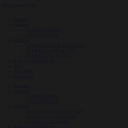
Ir para o conteúdo
Empresa
Produtos
AFTERMARKET
LINHA PESADA
Serviços
CORRETORA DE SEGUROS
GUERRA CONSÓRCIOS
GUERRA LOCAÇÕES
Rede de Distribuidores
Blog
Tecnologia
Faça Parte
Empresa
Produtos
AFTERMARKET
LINHA PESADA
Serviços
CORRETORA DE SEGUROS
GUERRA CONSÓRCIOS
GUERRA LOCAÇÕES
Rede de Distribuidores