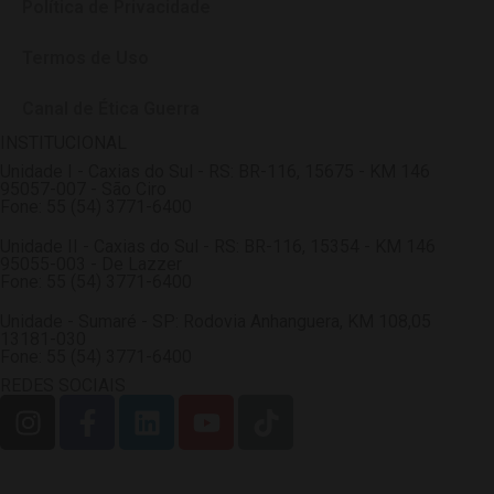
Política de Privacidade
Termos de Uso
Canal de Ética Guerra
INSTITUCIONAL
Unidade I - Caxias do Sul - RS: BR-116, 15675 - KM 146
95057-007 - São Ciro
Fone: 55 (54) 3771-6400
Unidade II - Caxias do Sul - RS: BR-116, 15354 - KM 146
95055-003 - De Lazzer
Fone: 55 (54) 3771-6400
Unidade - Sumaré - SP: Rodovia Anhanguera, KM 108,05
13181-030
Fone: 55 (54) 3771-6400
REDES SOCIAIS