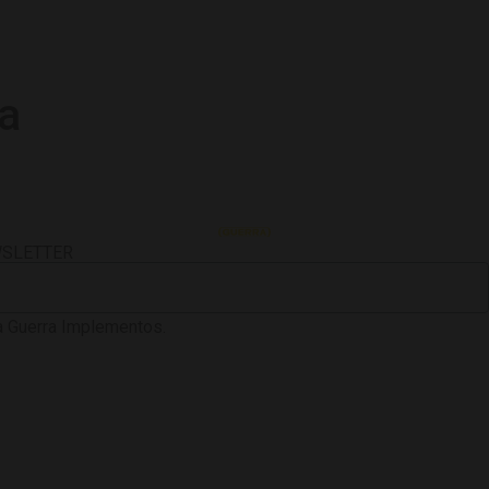
a
WSLETTER
 Guerra Implementos.