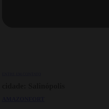
ENTRE EM CONTATO
cidade:
Salinópolis
AMAZONFORT