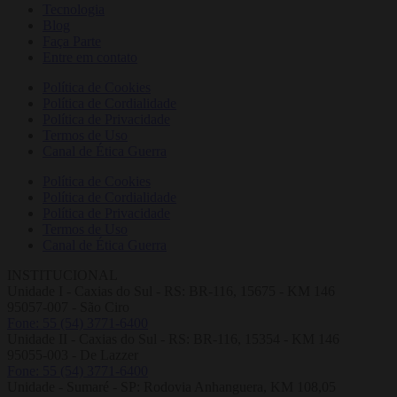
Tecnologia
Blog
Faça Parte
Entre em contato
Política de Cookies
Política de Cordialidade
Política de Privacidade
Termos de Uso
Canal de Ética Guerra
Política de Cookies
Política de Cordialidade
Política de Privacidade
Termos de Uso
Canal de Ética Guerra
INSTITUCIONAL
Unidade I - Caxias do Sul - RS: BR-116, 15675 - KM 146
95057-007 - São Ciro
Fone: 55 (54) 3771-6400
Unidade II - Caxias do Sul - RS: BR-116, 15354 - KM 146
95055-003 - De Lazzer
Fone: 55 (54) 3771-6400
Unidade - Sumaré - SP: Rodovia Anhanguera, KM 108,05