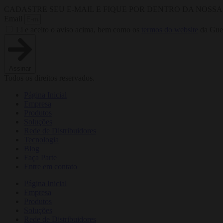
CADASTRE SEU E-MAIL E FIQUE POR DENTRO DA NOSS
Email
Li e aceito o aviso acima, bem como os
termos do website
da Guer
Assinar
Todos os direitos reservados.
Página Inicial
Empresa
Produtos
Soluções
Rede de Distribuidores
Tecnologia
Blog
Faça Parte
Entre em contato
Página Inicial
Empresa
Produtos
Soluções
Rede de Distribuidores