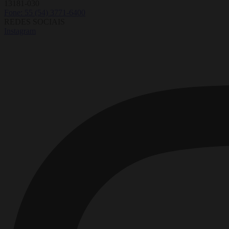
13181-030
Fone: 55 (54) 3771-6400
REDES SOCIAIS
Instagram