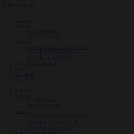
Ir para o conteúdo
Empresa
Produtos
AFTERMARKET
LINHA PESADA
Serviços
CORRETORA DE SEGUROS
GUERRA CONSÓRCIOS
GUERRA LOCAÇÕES
Rede de Distribuidores
Blog
Tecnologia
Faça Parte
Empresa
Produtos
AFTERMARKET
LINHA PESADA
Serviços
CORRETORA DE SEGUROS
GUERRA CONSÓRCIOS
GUERRA LOCAÇÕES
Rede de Distribuidores