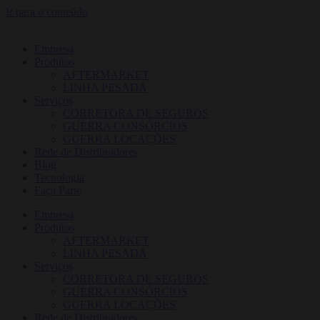
Ir para o conteúdo
Empresa
Produtos
AFTERMARKET
LINHA PESADA
Serviços
CORRETORA DE SEGUROS
GUERRA CONSÓRCIOS
GUERRA LOCAÇÕES
Rede de Distribuidores
Blog
Tecnologia
Faça Parte
Empresa
Produtos
AFTERMARKET
LINHA PESADA
Serviços
CORRETORA DE SEGUROS
GUERRA CONSÓRCIOS
GUERRA LOCAÇÕES
Rede de Distribuidores