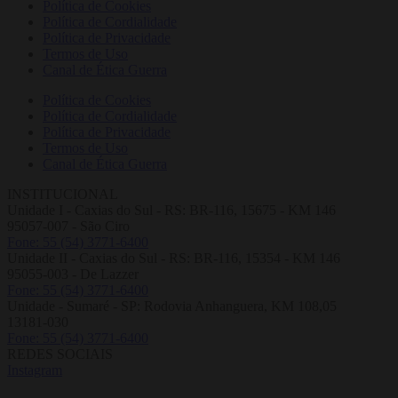
Política de Cookies
Política de Cordialidade
Política de Privacidade
Termos de Uso
Canal de Ética Guerra
Política de Cookies
Política de Cordialidade
Política de Privacidade
Termos de Uso
Canal de Ética Guerra
INSTITUCIONAL
Unidade I - Caxias do Sul - RS: BR-116, 15675 - KM 146
95057-007 - São Ciro
Fone: 55 (54) 3771-6400
Unidade II - Caxias do Sul - RS: BR-116, 15354 - KM 146
95055-003 - De Lazzer
Fone: 55 (54) 3771-6400
Unidade - Sumaré - SP: Rodovia Anhanguera, KM 108,05
13181-030
Fone: 55 (54) 3771-6400
REDES SOCIAIS
Instagram