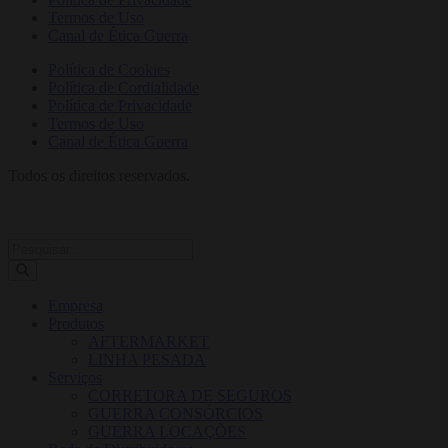
Termos de Uso
Canal de Ética Guerra
Política de Cookies
Política de Cordialidade
Política de Privacidade
Termos de Uso
Canal de Ética Guerra
Todos os direitos reservados.
Empresa
Produtos
AFTERMARKET
LINHA PESADA
Serviços
CORRETORA DE SEGUROS
GUERRA CONSÓRCIOS
GUERRA LOCAÇÕES