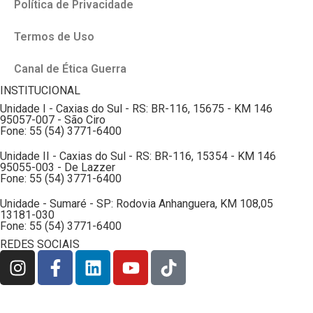
Política de Privacidade
Termos de Uso
Canal de Ética Guerra
INSTITUCIONAL
Unidade I - Caxias do Sul - RS: BR-116, 15675 - KM 146
95057-007 - São Ciro
Fone: 55 (54) 3771-6400
Unidade II - Caxias do Sul - RS: BR-116, 15354 - KM 146
95055-003 - De Lazzer
Fone: 55 (54) 3771-6400
Unidade - Sumaré - SP: Rodovia Anhanguera, KM 108,05
13181-030
Fone: 55 (54) 3771-6400
REDES SOCIAIS