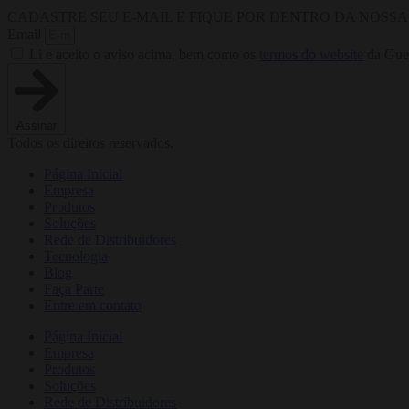
CADASTRE SEU E-MAIL E FIQUE POR DENTRO DA NOSS
Email
Li e aceito o aviso acima, bem como os
termos do website
da Guer
Assinar
Todos os direitos reservados.
Página Inicial
Empresa
Produtos
Soluções
Rede de Distribuidores
Tecnologia
Blog
Faça Parte
Entre em contato
Página Inicial
Empresa
Produtos
Soluções
Rede de Distribuidores