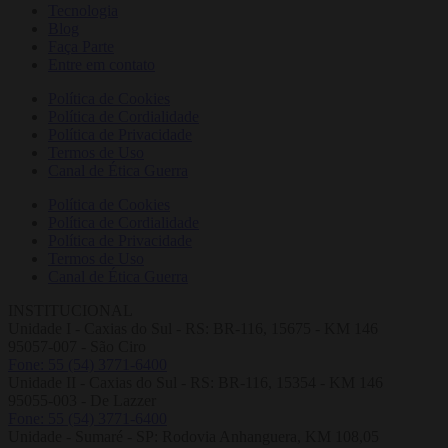
Tecnologia
Blog
Faça Parte
Entre em contato
Política de Cookies
Política de Cordialidade
Política de Privacidade
Termos de Uso
Canal de Ética Guerra
Política de Cookies
Política de Cordialidade
Política de Privacidade
Termos de Uso
Canal de Ética Guerra
INSTITUCIONAL
Unidade I - Caxias do Sul - RS: BR-116, 15675 - KM 146
95057-007 - São Ciro
Fone: 55 (54) 3771-6400
Unidade II - Caxias do Sul - RS: BR-116, 15354 - KM 146
95055-003 - De Lazzer
Fone: 55 (54) 3771-6400
Unidade - Sumaré - SP: Rodovia Anhanguera, KM 108,05