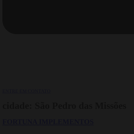
ENTRE EM CONTATO
cidade:
São Pedro das Missões
FORTUNA IMPLEMENTOS