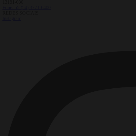
13181-030
Fone: 55 (54) 3771-6400
REDES SOCIAIS
Instagram