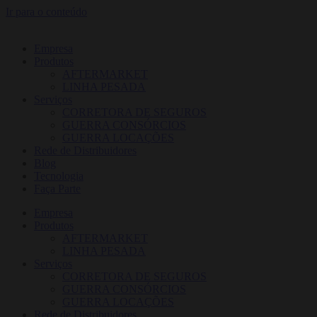
Ir para o conteúdo
Empresa
Produtos
AFTERMARKET
LINHA PESADA
Serviços
CORRETORA DE SEGUROS
GUERRA CONSÓRCIOS
GUERRA LOCAÇÕES
Rede de Distribuidores
Blog
Tecnologia
Faça Parte
Empresa
Produtos
AFTERMARKET
LINHA PESADA
Serviços
CORRETORA DE SEGUROS
GUERRA CONSÓRCIOS
GUERRA LOCAÇÕES
Rede de Distribuidores