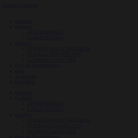
Ir para o conteúdo
Empresa
Produtos
AFTERMARKET
LINHA PESADA
Serviços
CORRETORA DE SEGUROS
GUERRA CONSÓRCIOS
GUERRA LOCAÇÕES
Rede de Distribuidores
Blog
Tecnologia
Faça Parte
Empresa
Produtos
AFTERMARKET
LINHA PESADA
Serviços
CORRETORA DE SEGUROS
GUERRA CONSÓRCIOS
GUERRA LOCAÇÕES
Rede de Distribuidores