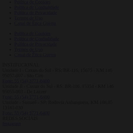
Política de Cookies
Política de Cordialidade
Política de Privacidade
Termos de Uso
Canal de Ética Guerra
Política de Cookies
Política de Cordialidade
Política de Privacidade
Termos de Uso
Canal de Ética Guerra
INSTITUCIONAL
Unidade I - Caxias do Sul - RS: BR-116, 15675 - KM 146
95057-007 - São Ciro
Fone: 55 (54) 3771-6400
Unidade II - Caxias do Sul - RS: BR-116, 15354 - KM 146
95055-003 - De Lazzer
Fone: 55 (54) 3771-6400
Unidade - Sumaré - SP: Rodovia Anhanguera, KM 108,05
13181-030
Fone: 55 (54) 3771-6400
REDES SOCIAIS
Instagram