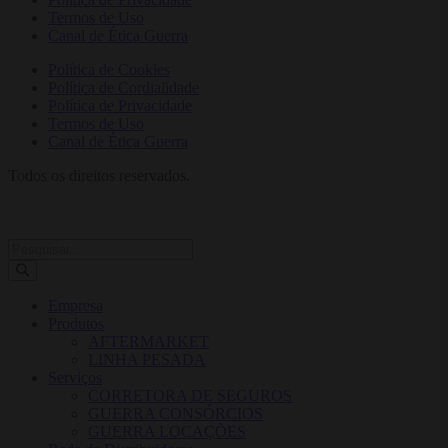
Termos de Uso
Canal de Ética Guerra
Política de Cookies
Política de Cordialidade
Política de Privacidade
Termos de Uso
Canal de Ética Guerra
Todos os direitos reservados.
Empresa
Produtos
AFTERMARKET
LINHA PESADA
Serviços
CORRETORA DE SEGUROS
GUERRA CONSÓRCIOS
GUERRA LOCAÇÕES