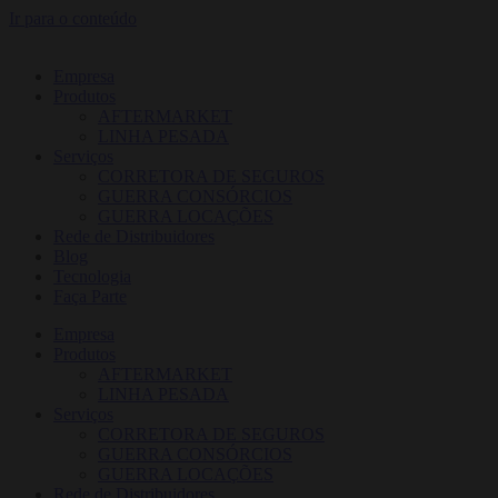
Ir para o conteúdo
Empresa
Produtos
AFTERMARKET
LINHA PESADA
Serviços
CORRETORA DE SEGUROS
GUERRA CONSÓRCIOS
GUERRA LOCAÇÕES
Rede de Distribuidores
Blog
Tecnologia
Faça Parte
Empresa
Produtos
AFTERMARKET
LINHA PESADA
Serviços
CORRETORA DE SEGUROS
GUERRA CONSÓRCIOS
GUERRA LOCAÇÕES
Rede de Distribuidores