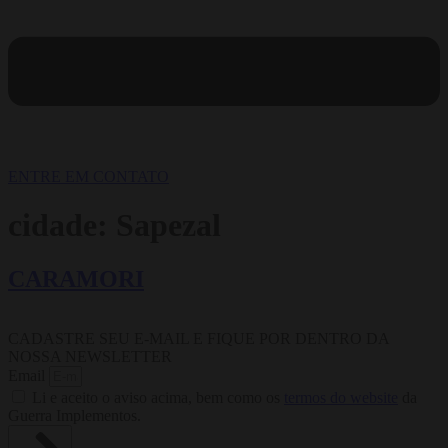
ENTRE EM CONTATO
cidade:
Sapezal
CARAMORI
CADASTRE SEU E-MAIL E FIQUE POR DENTRO DA
NOSSA NEWSLETTER
Email
Li e aceito o aviso acima, bem como os
termos do website
da
Guerra Implementos.