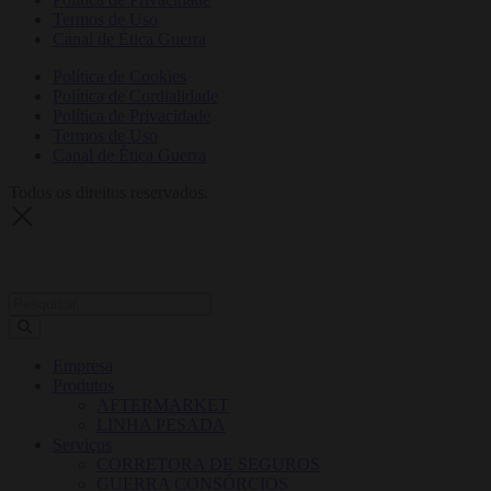
Termos de Uso
Canal de Ética Guerra
Política de Cookies
Política de Cordialidade
Política de Privacidade
Termos de Uso
Canal de Ética Guerra
Todos os direitos reservados.
Empresa
Produtos
AFTERMARKET
LINHA PESADA
Serviços
CORRETORA DE SEGUROS
GUERRA CONSÓRCIOS