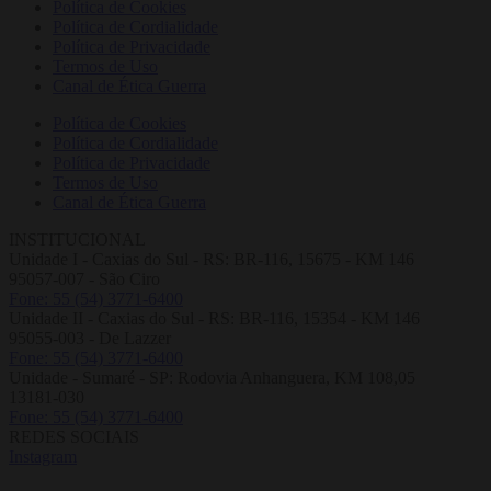
Política de Cookies
Política de Cordialidade
Política de Privacidade
Termos de Uso
Canal de Ética Guerra
Política de Cookies
Política de Cordialidade
Política de Privacidade
Termos de Uso
Canal de Ética Guerra
INSTITUCIONAL
Unidade I - Caxias do Sul - RS: BR-116, 15675 - KM 146
95057-007 - São Ciro
Fone: 55 (54) 3771-6400
Unidade II - Caxias do Sul - RS: BR-116, 15354 - KM 146
95055-003 - De Lazzer
Fone: 55 (54) 3771-6400
Unidade - Sumaré - SP: Rodovia Anhanguera, KM 108,05
13181-030
Fone: 55 (54) 3771-6400
REDES SOCIAIS
Instagram