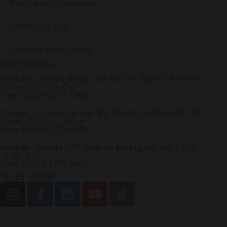
Política de Privacidade
Termos de Uso
Canal de Ética Guerra
INSTITUCIONAL
Unidade I - Caxias do Sul - RS: BR-116, 15675 - KM 146
95057-007 - São Ciro
Fone: 55 (54) 3771-6400
Unidade II - Caxias do Sul - RS: BR-116, 15354 - KM 146
95055-003 - De Lazzer
Fone: 55 (54) 3771-6400
Unidade - Sumaré - SP: Rodovia Anhanguera, KM 108,05
13181-030
Fone: 55 (54) 3771-6400
REDES SOCIAIS