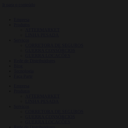
Ir para o conteúdo
Empresa
Produtos
AFTERMARKET
LINHA PESADA
Serviços
CORRETORA DE SEGUROS
GUERRA CONSÓRCIOS
GUERRA LOCAÇÕES
Rede de Distribuidores
Blog
Tecnologia
Faça Parte
Empresa
Produtos
AFTERMARKET
LINHA PESADA
Serviços
CORRETORA DE SEGUROS
GUERRA CONSÓRCIOS
GUERRA LOCAÇÕES
Rede de Distribuidores