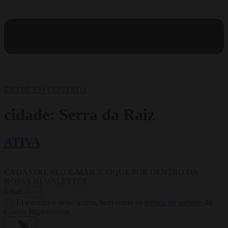
ENTRE EM CONTATO
cidade:
Serra da Raiz
ATIVA
CADASTRE SEU E-MAIL E FIQUE POR DENTRO DA
NOSSA NEWSLETTER
Email
Li e aceito o aviso acima, bem como os
termos do website
da
Guerra Implementos.