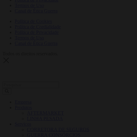
Termos de Uso
Canal de Ética Guerra
Política de Cookies
Política de Cordialidade
Política de Privacidade
Termos de Uso
Canal de Ética Guerra
Todos os direitos reservados.
Empresa
Produtos
AFTERMARKET
LINHA PESADA
Serviços
CORRETORA DE SEGUROS
GUERRA CONSÓRCIOS