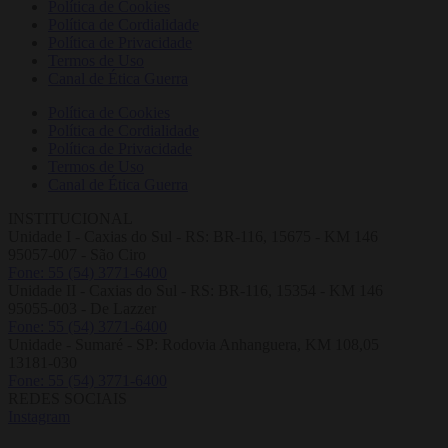
Política de Cookies
Política de Cordialidade
Política de Privacidade
Termos de Uso
Canal de Ética Guerra
Política de Cookies
Política de Cordialidade
Política de Privacidade
Termos de Uso
Canal de Ética Guerra
INSTITUCIONAL
Unidade I - Caxias do Sul - RS: BR-116, 15675 - KM 146
95057-007 - São Ciro
Fone: 55 (54) 3771-6400
Unidade II - Caxias do Sul - RS: BR-116, 15354 - KM 146
95055-003 - De Lazzer
Fone: 55 (54) 3771-6400
Unidade - Sumaré - SP: Rodovia Anhanguera, KM 108,05
13181-030
Fone: 55 (54) 3771-6400
REDES SOCIAIS
Instagram