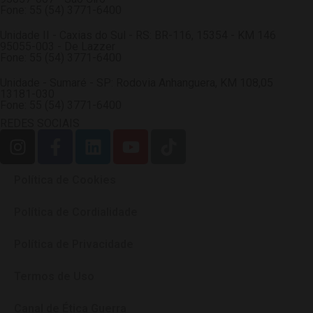
Fone: 55 (54) 3771-6400
Unidade II - Caxias do Sul - RS: BR-116, 15354 - KM 146
95055-003 - De Lazzer
Fone: 55 (54) 3771-6400
Unidade - Sumaré - SP: Rodovia Anhanguera, KM 108,05
13181-030
Fone: 55 (54) 3771-6400
REDES SOCIAIS
Política de Cookies
Política de Cordialidade
Política de Privacidade
Termos de Uso
Canal de Ética Guerra