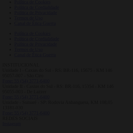
Política de Cookies
Política de Cordialidade
Política de Privacidade
Termos de Uso
Canal de Ética Guerra
Política de Cookies
Política de Cordialidade
Política de Privacidade
Termos de Uso
Canal de Ética Guerra
INSTITUCIONAL
Unidade I - Caxias do Sul - RS: BR-116, 15675 - KM 146
95057-007 - São Ciro
Fone: 55 (54) 3771-6400
Unidade II - Caxias do Sul - RS: BR-116, 15354 - KM 146
95055-003 - De Lazzer
Fone: 55 (54) 3771-6400
Unidade - Sumaré - SP: Rodovia Anhanguera, KM 108,05
13181-030
Fone: 55 (54) 3771-6400
REDES SOCIAIS
Instagram