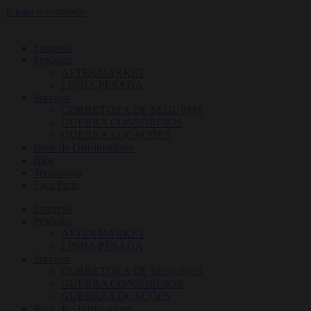
Ir para o conteúdo
Empresa
Produtos
AFTERMARKET
LINHA PESADA
Serviços
CORRETORA DE SEGUROS
GUERRA CONSÓRCIOS
GUERRA LOCAÇÕES
Rede de Distribuidores
Blog
Tecnologia
Faça Parte
Empresa
Produtos
AFTERMARKET
LINHA PESADA
Serviços
CORRETORA DE SEGUROS
GUERRA CONSÓRCIOS
GUERRA LOCAÇÕES
Rede de Distribuidores