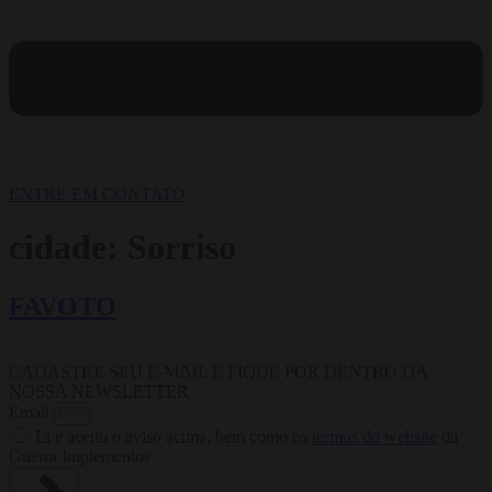
ENTRE EM CONTATO
cidade:
Sorriso
FAVOTO
CADASTRE SEU E-MAIL E FIQUE POR DENTRO DA
NOSSA NEWSLETTER
Email
Li e aceito o aviso acima, bem como os
termos do website
da
Guerra Implementos.