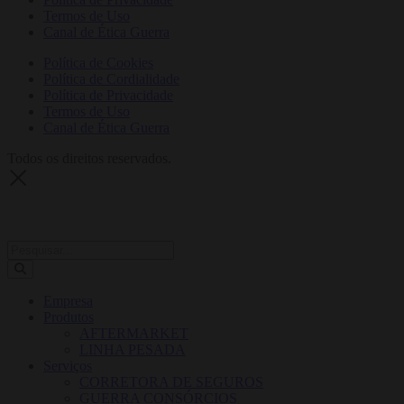
Termos de Uso
Canal de Ética Guerra
Política de Cookies
Política de Cordialidade
Política de Privacidade
Termos de Uso
Canal de Ética Guerra
Todos os direitos reservados.
Empresa
Produtos
AFTERMARKET
LINHA PESADA
Serviços
CORRETORA DE SEGUROS
GUERRA CONSÓRCIOS