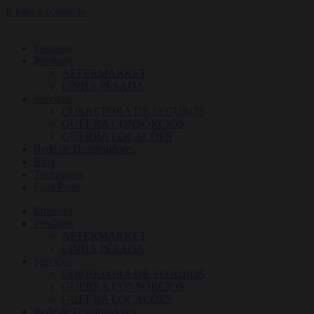
Ir para o conteúdo
Empresa
Produtos
AFTERMARKET
LINHA PESADA
Serviços
CORRETORA DE SEGUROS
GUERRA CONSÓRCIOS
GUERRA LOCAÇÕES
Rede de Distribuidores
Blog
Tecnologia
Faça Parte
Empresa
Produtos
AFTERMARKET
LINHA PESADA
Serviços
CORRETORA DE SEGUROS
GUERRA CONSÓRCIOS
GUERRA LOCAÇÕES
Rede de Distribuidores