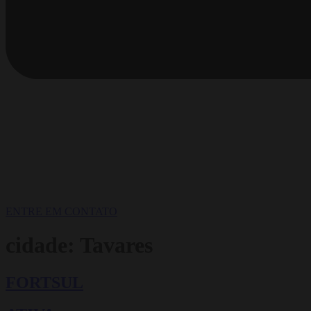
ENTRE EM CONTATO
cidade:
Tavares
FORTSUL