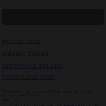
ENTRE EM CONTATO
cidade:
Toledo
GREENVALE TOLEDO
ND IMPLEMENTOS
CADASTRE SEU E-MAIL E FIQUE POR DENTRO DA
NOSSA NEWSLETTER
Email
Li e aceito o aviso acima, bem como os
termos do website
da