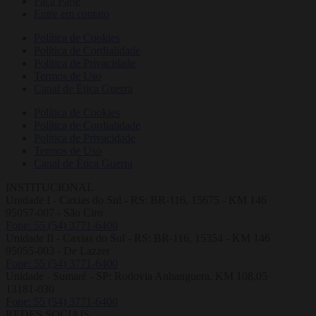
Faça Parte
Entre em contato
Política de Cookies
Política de Cordialidade
Política de Privacidade
Termos de Uso
Canal de Ética Guerra
Política de Cookies
Política de Cordialidade
Política de Privacidade
Termos de Uso
Canal de Ética Guerra
INSTITUCIONAL
Unidade I - Caxias do Sul - RS: BR-116, 15675 - KM 146
95057-007 - São Ciro
Fone: 55 (54) 3771-6400
Unidade II - Caxias do Sul - RS: BR-116, 15354 - KM 146
95055-003 - De Lazzer
Fone: 55 (54) 3771-6400
Unidade - Sumaré - SP: Rodovia Anhanguera, KM 108,05
13181-030
Fone: 55 (54) 3771-6400
REDES SOCIAIS