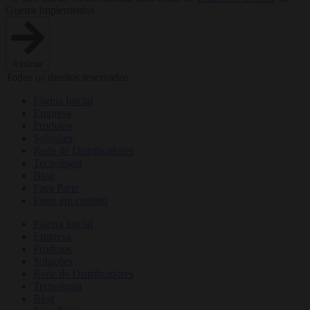
Guerra Implementos.
Assinar
Todos os direitos reservados.
Página Inicial
Empresa
Produtos
Soluções
Rede de Distribuidores
Tecnologia
Blog
Faça Parte
Entre em contato
Página Inicial
Empresa
Produtos
Soluções
Rede de Distribuidores
Tecnologia
Blog