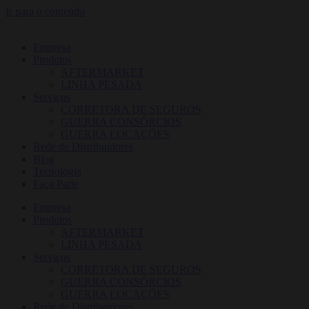
Ir para o conteúdo
Empresa
Produtos
AFTERMARKET
LINHA PESADA
Serviços
CORRETORA DE SEGUROS
GUERRA CONSÓRCIOS
GUERRA LOCAÇÕES
Rede de Distribuidores
Blog
Tecnologia
Faça Parte
Empresa
Produtos
AFTERMARKET
LINHA PESADA
Serviços
CORRETORA DE SEGUROS
GUERRA CONSÓRCIOS
GUERRA LOCAÇÕES
Rede de Distribuidores