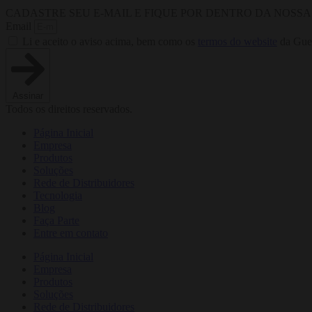
CADASTRE SEU E-MAIL E FIQUE POR DENTRO DA NOSS
Email
Li e aceito o aviso acima, bem como os
termos do website
da Guer
Assinar
Todos os direitos reservados.
Página Inicial
Empresa
Produtos
Soluções
Rede de Distribuidores
Tecnologia
Blog
Faça Parte
Entre em contato
Página Inicial
Empresa
Produtos
Soluções
Rede de Distribuidores