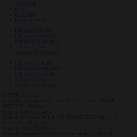
Tecnologia
Blog
Faça Parte
Entre em contato
Política de Cookies
Política de Cordialidade
Política de Privacidade
Termos de Uso
Canal de Ética Guerra
Política de Cookies
Política de Cordialidade
Política de Privacidade
Termos de Uso
Canal de Ética Guerra
INSTITUCIONAL
Unidade I - Caxias do Sul - RS: BR-116, 15675 - KM 146
95057-007 - São Ciro
Fone: 55 (54) 3771-6400
Unidade II - Caxias do Sul - RS: BR-116, 15354 - KM 146
95055-003 - De Lazzer
Fone: 55 (54) 3771-6400
Unidade - Sumaré - SP: Rodovia Anhanguera, KM 108,05