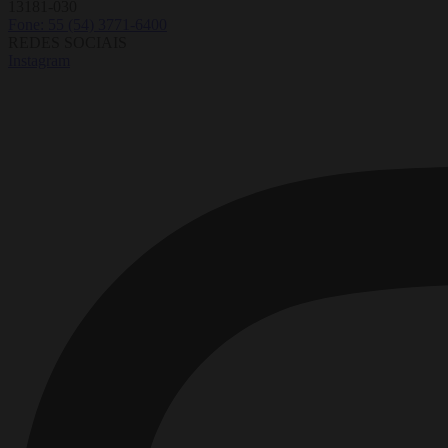
13181-030
Fone: 55 (54) 3771-6400
REDES SOCIAIS
Instagram