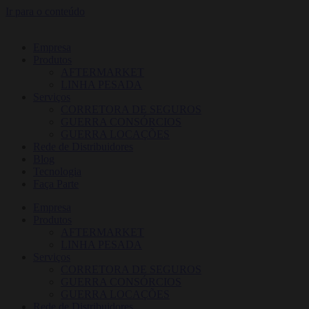
Ir para o conteúdo
Empresa
Produtos
AFTERMARKET
LINHA PESADA
Serviços
CORRETORA DE SEGUROS
GUERRA CONSÓRCIOS
GUERRA LOCAÇÕES
Rede de Distribuidores
Blog
Tecnologia
Faça Parte
Empresa
Produtos
AFTERMARKET
LINHA PESADA
Serviços
CORRETORA DE SEGUROS
GUERRA CONSÓRCIOS
GUERRA LOCAÇÕES
Rede de Distribuidores