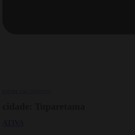
ENTRE EM CONTATO
cidade:
Tuparetama
ATIVA