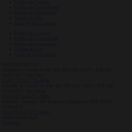
Política de Cookies
Política de Cordialidade
Política de Privacidade
Termos de Uso
Canal de Ética Guerra
Política de Cookies
Política de Cordialidade
Política de Privacidade
Termos de Uso
Canal de Ética Guerra
INSTITUCIONAL
Unidade I - Caxias do Sul - RS: BR-116, 15675 - KM 146
95057-007 - São Ciro
Fone: 55 (54) 3771-6400
Unidade II - Caxias do Sul - RS: BR-116, 15354 - KM 146
95055-003 - De Lazzer
Fone: 55 (54) 3771-6400
Unidade - Sumaré - SP: Rodovia Anhanguera, KM 108,05
13181-030
Fone: 55 (54) 3771-6400
REDES SOCIAIS
Instagram