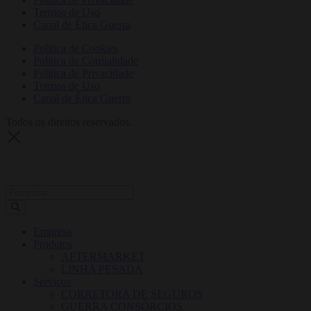
Termos de Uso
Canal de Ética Guerra
Política de Cookies
Política de Cordialidade
Política de Privacidade
Termos de Uso
Canal de Ética Guerra
Todos os direitos reservados.
Empresa
Produtos
AFTERMARKET
LINHA PESADA
Serviços
CORRETORA DE SEGUROS
GUERRA CONSÓRCIOS