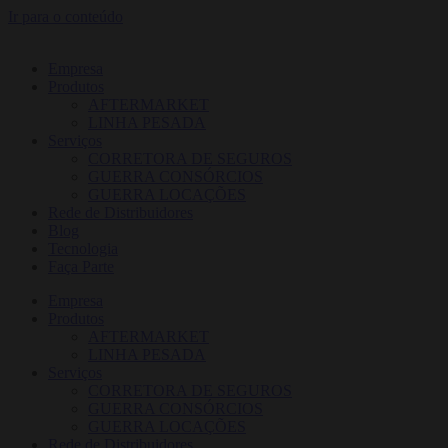
Ir para o conteúdo
Empresa
Produtos
AFTERMARKET
LINHA PESADA
Serviços
CORRETORA DE SEGUROS
GUERRA CONSÓRCIOS
GUERRA LOCAÇÕES
Rede de Distribuidores
Blog
Tecnologia
Faça Parte
Empresa
Produtos
AFTERMARKET
LINHA PESADA
Serviços
CORRETORA DE SEGUROS
GUERRA CONSÓRCIOS
GUERRA LOCAÇÕES
Rede de Distribuidores