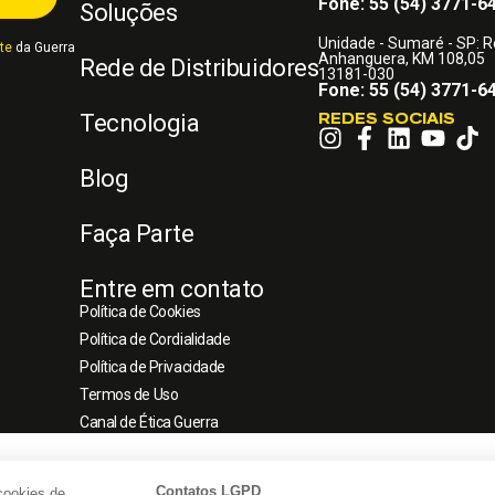
Fone: 55 (54) 3771-6
Soluções
Unidade - Sumaré - SP: 
te
da Guerra
Anhanguera, KM 108,05
Rede de Distribuidores
13181-030
Fone: 55 (54) 3771-6
REDES SOCIAIS
Tecnologia
Blog
Faça Parte
Entre em contato
Política de Cookies
Política de Cordialidade
Política de Privacidade
Termos de Uso
Canal de Ética Guerra
Contatos LGPD
cookies de