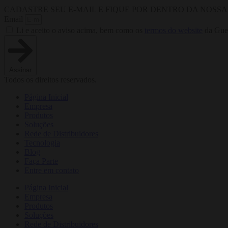
CADASTRE SEU E-MAIL E FIQUE POR DENTRO DA NOSS
Email
Li e aceito o aviso acima, bem como os
termos do website
da Guer
Assinar
Todos os direitos reservados.
Página Inicial
Empresa
Produtos
Soluções
Rede de Distribuidores
Tecnologia
Blog
Faça Parte
Entre em contato
Página Inicial
Empresa
Produtos
Soluções
Rede de Distribuidores