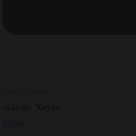
ENTRE EM CONTATO
cidade:
Xexéu
ATIVA