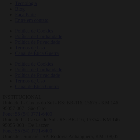
Tecnologia
Blog
Faça Parte
Entre em contato
Política de Cookies
Política de Cordialidade
Política de Privacidade
Termos de Uso
Canal de Ética Guerra
Política de Cookies
Política de Cordialidade
Política de Privacidade
Termos de Uso
Canal de Ética Guerra
INSTITUCIONAL
Unidade I - Caxias do Sul - RS: BR-116, 15675 - KM 146
95057-007 - São Ciro
Fone: 55 (54) 3771-6400
Unidade II - Caxias do Sul - RS: BR-116, 15354 - KM 146
95055-003 - De Lazzer
Fone: 55 (54) 3771-6400
Unidade - Sumaré - SP: Rodovia Anhanguera, KM 108,05