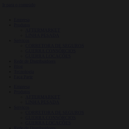
Ir para o conteúdo
Empresa
Produtos
AFTERMARKET
LINHA PESADA
Serviços
CORRETORA DE SEGUROS
GUERRA CONSÓRCIOS
GUERRA LOCAÇÕES
Rede de Distribuidores
Blog
Tecnologia
Faça Parte
Empresa
Produtos
AFTERMARKET
LINHA PESADA
Serviços
CORRETORA DE SEGUROS
GUERRA CONSÓRCIOS
GUERRA LOCAÇÕES
Rede de Distribuidores