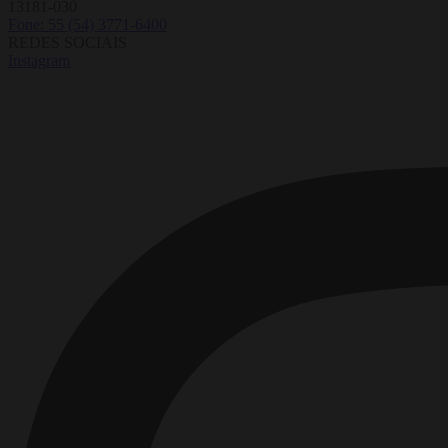
13181-030
Fone: 55 (54) 3771-6400
REDES SOCIAIS
Instagram