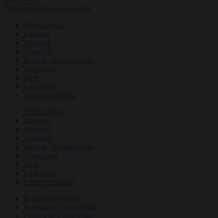
Todos os direitos reservados.
Página Inicial
Empresa
Produtos
Soluções
Rede de Distribuidores
Tecnologia
Blog
Faça Parte
Entre em contato
Página Inicial
Empresa
Produtos
Soluções
Rede de Distribuidores
Tecnologia
Blog
Faça Parte
Entre em contato
Política de Cookies
Política de Cordialidade
Política de Privacidade