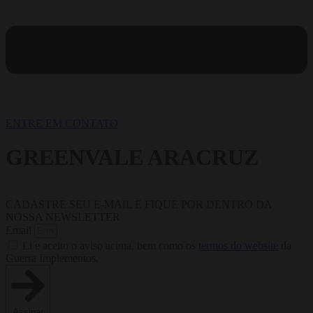
ENTRE EM CONTATO
GREENVALE ARACRUZ
CADASTRE SEU E-MAIL E FIQUE POR DENTRO DA
NOSSA NEWSLETTER
Email
Li e aceito o aviso acima, bem como os
termos do website
da
Guerra Implementos.
Assinar