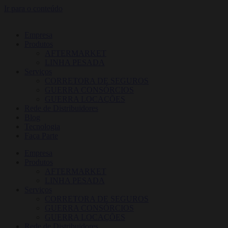
Ir para o conteúdo
Empresa
Produtos
AFTERMARKET
LINHA PESADA
Serviços
CORRETORA DE SEGUROS
GUERRA CONSÓRCIOS
GUERRA LOCAÇÕES
Rede de Distribuidores
Blog
Tecnologia
Faça Parte
Empresa
Produtos
AFTERMARKET
LINHA PESADA
Serviços
CORRETORA DE SEGUROS
GUERRA CONSÓRCIOS
GUERRA LOCAÇÕES
Rede de Distribuidores