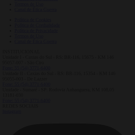
Termos de Uso
Canal de Ética Guerra
Política de Cookies
Política de Cordialidade
Política de Privacidade
Termos de Uso
Canal de Ética Guerra
INSTITUCIONAL
Unidade I - Caxias do Sul - RS: BR-116, 15675 - KM 146
95057-007 - São Ciro
Fone: 55 (54) 3771-6400
Unidade II - Caxias do Sul - RS: BR-116, 15354 - KM 146
95055-003 - De Lazzer
Fone: 55 (54) 3771-6400
Unidade - Sumaré - SP: Rodovia Anhanguera, KM 108,05
13181-030
Fone: 55 (54) 3771-6400
REDES SOCIAIS
Instagram