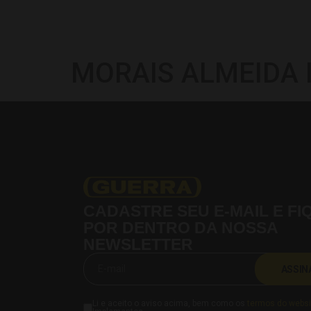
MORAIS ALMEIDA
CADASTRE SEU E-MAIL E FI
POR DENTRO DA NOSSA
NEWSLETTER
ASSIN
Li e aceito o aviso acima, bem como os
termos do websi