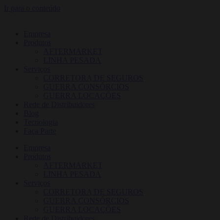
Ir para o conteúdo
Empresa
Produtos
AFTERMARKET
LINHA PESADA
Serviços
CORRETORA DE SEGUROS
GUERRA CONSÓRCIOS
GUERRA LOCAÇÕES
Rede de Distribuidores
Blog
Tecnologia
Faça Parte
Empresa
Produtos
AFTERMARKET
LINHA PESADA
Serviços
CORRETORA DE SEGUROS
GUERRA CONSÓRCIOS
GUERRA LOCAÇÕES
Rede de Distribuidores