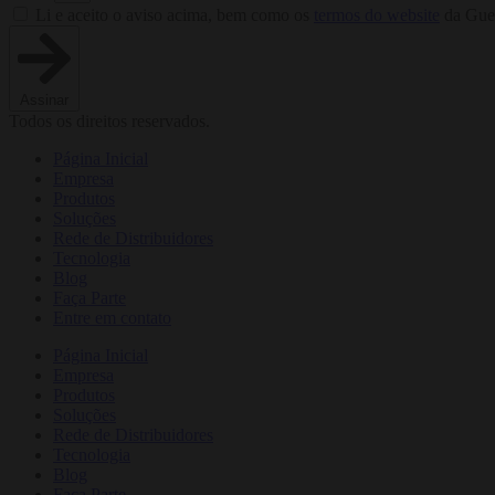
Li e aceito o aviso acima, bem como os
termos do website
da Guer
Assinar
Todos os direitos reservados.
Página Inicial
Empresa
Produtos
Soluções
Rede de Distribuidores
Tecnologia
Blog
Faça Parte
Entre em contato
Página Inicial
Empresa
Produtos
Soluções
Rede de Distribuidores
Tecnologia
Blog
Faça Parte