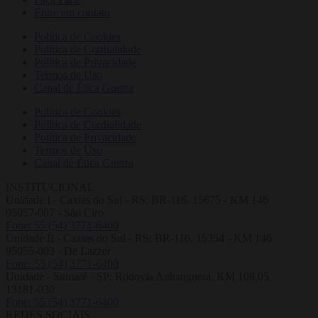
Entre em contato
Política de Cookies
Política de Cordialidade
Política de Privacidade
Termos de Uso
Canal de Ética Guerra
Política de Cookies
Política de Cordialidade
Política de Privacidade
Termos de Uso
Canal de Ética Guerra
INSTITUCIONAL
Unidade I - Caxias do Sul - RS: BR-116, 15675 - KM 146
95057-007 - São Ciro
Fone: 55 (54) 3771-6400
Unidade II - Caxias do Sul - RS: BR-116, 15354 - KM 146
95055-003 - De Lazzer
Fone: 55 (54) 3771-6400
Unidade - Sumaré - SP: Rodovia Anhanguera, KM 108,05
13181-030
Fone: 55 (54) 3771-6400
REDES SOCIAIS