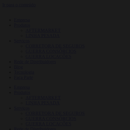
Ir para o conteúdo
Empresa
Produtos
AFTERMARKET
LINHA PESADA
Serviços
CORRETORA DE SEGUROS
GUERRA CONSÓRCIOS
GUERRA LOCAÇÕES
Rede de Distribuidores
Blog
Tecnologia
Faça Parte
Empresa
Produtos
AFTERMARKET
LINHA PESADA
Serviços
CORRETORA DE SEGUROS
GUERRA CONSÓRCIOS
GUERRA LOCAÇÕES
Rede de Distribuidores