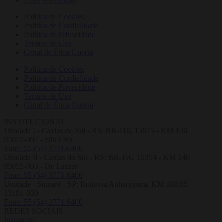
Política de Cookies
Política de Cordialidade
Política de Privacidade
Termos de Uso
Canal de Ética Guerra
Política de Cookies
Política de Cordialidade
Política de Privacidade
Termos de Uso
Canal de Ética Guerra
INSTITUCIONAL
Unidade I - Caxias do Sul - RS: BR-116, 15675 - KM 146
95057-007 - São Ciro
Fone: 55 (54) 3771-6400
Unidade II - Caxias do Sul - RS: BR-116, 15354 - KM 146
95055-003 - De Lazzer
Fone: 55 (54) 3771-6400
Unidade - Sumaré - SP: Rodovia Anhanguera, KM 108,05
13181-030
Fone: 55 (54) 3771-6400
REDES SOCIAIS
Instagram