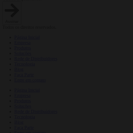
Assinar
Todos os direitos reservados.
Página Inicial
Empresa
Produtos
Soluções
Rede de Distribuidores
Tecnologia
Blog
Faça Parte
Entre em contato
Página Inicial
Empresa
Produtos
Soluções
Rede de Distribuidores
Tecnologia
Blog
Faça Parte
Entre em contato