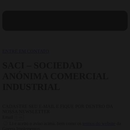
ENTRE EM CONTATO
SACI – SOCIEDAD
ANÓNIMA COMERCIAL
INDUSTRIAL
CADASTRE SEU E-MAIL E FIQUE POR DENTRO DA
NOSSA NEWSLETTER
Email
Li e aceito o aviso acima, bem como os
termos do website
da
Guerra Implementos.