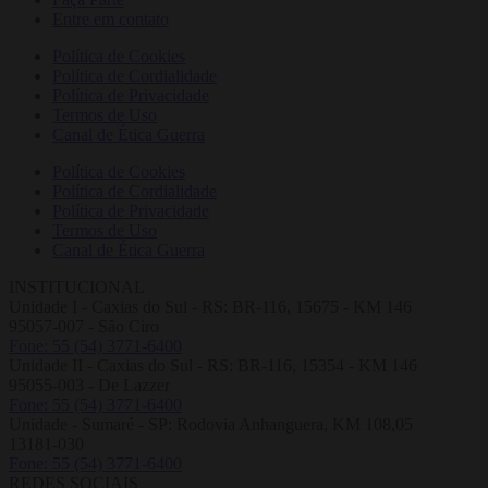
Entre em contato
Política de Cookies
Política de Cordialidade
Política de Privacidade
Termos de Uso
Canal de Ética Guerra
Política de Cookies
Política de Cordialidade
Política de Privacidade
Termos de Uso
Canal de Ética Guerra
INSTITUCIONAL
Unidade I - Caxias do Sul - RS: BR-116, 15675 - KM 146
95057-007 - São Ciro
Fone: 55 (54) 3771-6400
Unidade II - Caxias do Sul - RS: BR-116, 15354 - KM 146
95055-003 - De Lazzer
Fone: 55 (54) 3771-6400
Unidade - Sumaré - SP: Rodovia Anhanguera, KM 108,05
13181-030
Fone: 55 (54) 3771-6400
REDES SOCIAIS