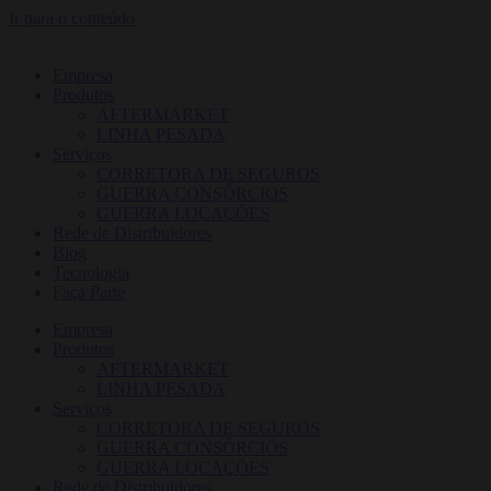
Ir para o conteúdo
Empresa
Produtos
AFTERMARKET
LINHA PESADA
Serviços
CORRETORA DE SEGUROS
GUERRA CONSÓRCIOS
GUERRA LOCAÇÕES
Rede de Distribuidores
Blog
Tecnologia
Faça Parte
Empresa
Produtos
AFTERMARKET
LINHA PESADA
Serviços
CORRETORA DE SEGUROS
GUERRA CONSÓRCIOS
GUERRA LOCAÇÕES
Rede de Distribuidores