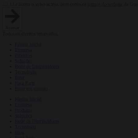
Li e aceito o aviso acima, bem como os
termos do website
da Guer
Assinar
Todos os direitos reservados.
Página Inicial
Empresa
Produtos
Soluções
Rede de Distribuidores
Tecnologia
Blog
Faça Parte
Entre em contato
Página Inicial
Empresa
Produtos
Soluções
Rede de Distribuidores
Tecnologia
Blog
Faça Parte