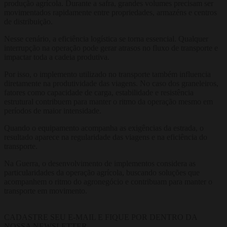
produção agrícola. Durante a safra, grandes volumes precisam ser
movimentados rapidamente entre propriedades, armazéns e centros
de distribuição.
Nesse cenário, a eficiência logística se torna essencial. Qualquer
interrupção na operação pode gerar atrasos no fluxo de transporte e
impactar toda a cadeia produtiva.
Por isso, o implemento utilizado no transporte também influencia
diretamente na produtividade das viagens. No caso dos graneleiros,
fatores como capacidade de carga, estabilidade e resistência
estrutural contribuem para manter o ritmo da operação mesmo em
períodos de maior intensidade.
Quando o equipamento acompanha as exigências da estrada, o
resultado aparece na regularidade das viagens e na eficiência do
transporte.
Na Guerra, o desenvolvimento de implementos considera as
particularidades da operação agrícola, buscando soluções que
acompanhem o ritmo do agronegócio e contribuam para manter o
transporte em movimento.
CADASTRE SEU E-MAIL E FIQUE POR DENTRO DA
NOSSA NEWSLETTER