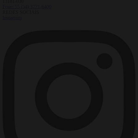
13181-030
Fone: 55 (54) 3771-6400
REDES SOCIAIS
Instagram