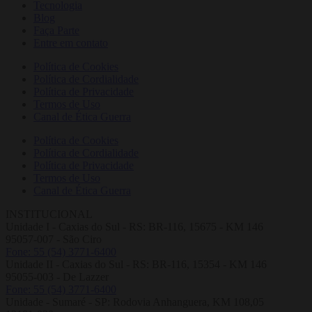
Tecnologia
Blog
Faça Parte
Entre em contato
Política de Cookies
Política de Cordialidade
Política de Privacidade
Termos de Uso
Canal de Ética Guerra
Política de Cookies
Política de Cordialidade
Política de Privacidade
Termos de Uso
Canal de Ética Guerra
INSTITUCIONAL
Unidade I - Caxias do Sul - RS: BR-116, 15675 - KM 146
95057-007 - São Ciro
Fone: 55 (54) 3771-6400
Unidade II - Caxias do Sul - RS: BR-116, 15354 - KM 146
95055-003 - De Lazzer
Fone: 55 (54) 3771-6400
Unidade - Sumaré - SP: Rodovia Anhanguera, KM 108,05