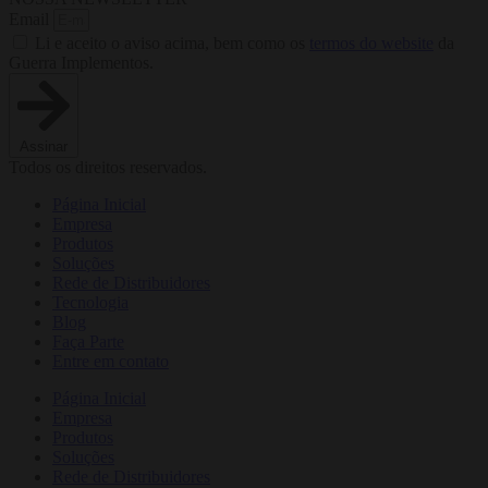
Email
Li e aceito o aviso acima, bem como os
termos do website
da
Guerra Implementos.
Assinar
Todos os direitos reservados.
Página Inicial
Empresa
Produtos
Soluções
Rede de Distribuidores
Tecnologia
Blog
Faça Parte
Entre em contato
Página Inicial
Empresa
Produtos
Soluções
Rede de Distribuidores