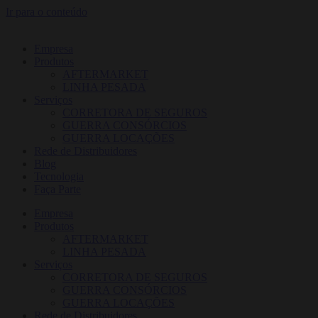
Ir para o conteúdo
Empresa
Produtos
AFTERMARKET
LINHA PESADA
Serviços
CORRETORA DE SEGUROS
GUERRA CONSÓRCIOS
GUERRA LOCAÇÕES
Rede de Distribuidores
Blog
Tecnologia
Faça Parte
Empresa
Produtos
AFTERMARKET
LINHA PESADA
Serviços
CORRETORA DE SEGUROS
GUERRA CONSÓRCIOS
GUERRA LOCAÇÕES
Rede de Distribuidores