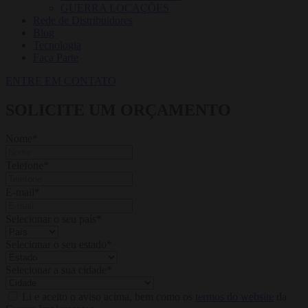
GUERRA LOCAÇÕES
Rede de Distribuidores
Blog
Tecnologia
Faça Parte
ENTRE EM CONTATO
SOLICITE UM ORÇAMENTO
Nome
*
Telefone
*
E-mail
*
Selecionar o seu país
*
Selecionar o seu estado
*
Selecionar a sua cidade
*
Li e aceito o aviso acima, bem como os
termos do website
da