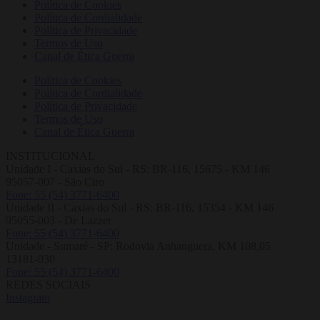
Política de Cookies
Política de Cordialidade
Política de Privacidade
Termos de Uso
Canal de Ética Guerra
Política de Cookies
Política de Cordialidade
Política de Privacidade
Termos de Uso
Canal de Ética Guerra
INSTITUCIONAL
Unidade I - Caxias do Sul - RS: BR-116, 15675 - KM 146
95057-007 - São Ciro
Fone: 55 (54) 3771-6400
Unidade II - Caxias do Sul - RS: BR-116, 15354 - KM 146
95055-003 - De Lazzer
Fone: 55 (54) 3771-6400
Unidade - Sumaré - SP: Rodovia Anhanguera, KM 108,05
13181-030
Fone: 55 (54) 3771-6400
REDES SOCIAIS
Instagram