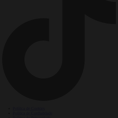
Política de Cookies
Política de Cordialidade
Política de Privacidade