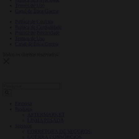
Termos de Uso
Canal de Ética Guerra
Política de Cookies
Política de Cordialidade
Política de Privacidade
Termos de Uso
Canal de Ética Guerra
Todos os direitos reservados.
Empresa
Produtos
AFTERMARKET
LINHA PESADA
Serviços
CORRETORA DE SEGUROS
GUERRA CONSÓRCIOS