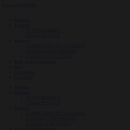
Ir para o conteúdo
Empresa
Produtos
AFTERMARKET
LINHA PESADA
Serviços
CORRETORA DE SEGUROS
GUERRA CONSÓRCIOS
GUERRA LOCAÇÕES
Rede de Distribuidores
Blog
Tecnologia
Faça Parte
Empresa
Produtos
AFTERMARKET
LINHA PESADA
Serviços
CORRETORA DE SEGUROS
GUERRA CONSÓRCIOS
GUERRA LOCAÇÕES
Rede de Distribuidores